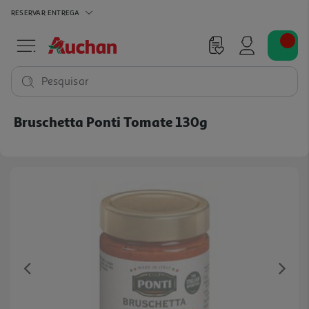
RESERVAR
ENTREGA
Pesquisar
Bruschetta Ponti Tomate 130g
Previous
Ne