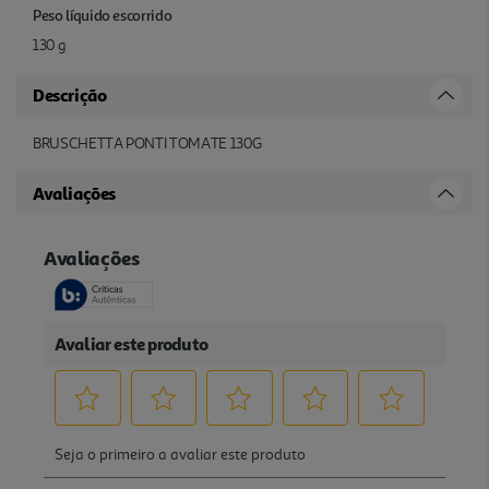
Peso líquido escorrido
130 g
Descrição
BRUSCHETTA PONTI TOMATE 130G
Avaliações