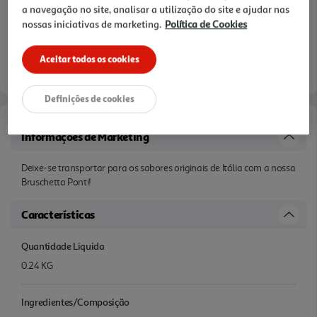
a navegação no site, analisar a utilização do site e ajudar nas
nossas iniciativas de marketing.
Política de Cookies
Aceitar todos os cookies
Definições de cookies
Informações de Marketing
Deixe-se transportar para os sabores originais de Itália com a nossa
Bruschetta Ponti!
Características
Quantidade Liquida
0.24 KG
Ingredientes/Composição