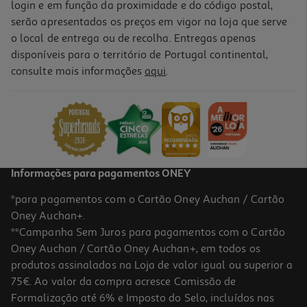
login e em função da proximidade e do código postal,
serão apresentados os preços em vigor na loja que serve
o local de entrega ou de recolha. Entregas apenas
disponíveis para o território de Portugal continental,
consulte mais informações
aqui
.
Informações para pagamentos ONEY
*para pagamentos com o Cartão Oney Auchan / Cartão
Oney Auchan+.
**Campanha Sem Juros para pagamentos com o Cartão
Oney Auchan / Cartão Oney Auchan+, em todos os
produtos assinalados na Loja de valor igual ou superior a
75€. Ao valor da compra acresce Comissão de
Formalização até 6% e Imposto do Selo, incluídos nas