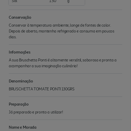
Sal
1.50
g
Conservação
Conservar à temperatura ambiente, longe de fontes de calor.
Depois de aberto, mantenha refrigerado e consuma em poucos
dias.
Informações
A sua Bruschetta Ponti é altamente versátil, saborosa e pronta a
acompanhar a sua imaginação culinária!
Denominação
BRUSCHETTA TOMATE PONTI 130GRS
Preparação
Já preparado e pronto a utilizar!
Nome e Morada