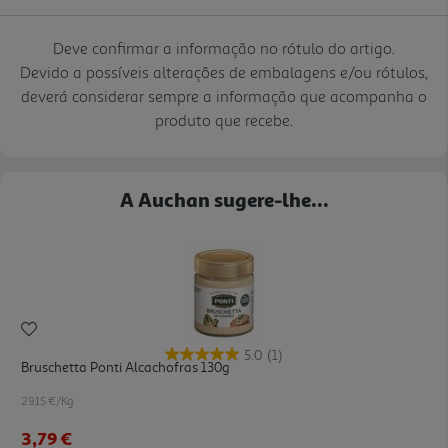
Deve confirmar a informação no rótulo do artigo.
Devido a possíveis alterações de embalagens e/ou rótulos,
deverá considerar sempre a informação que acompanha o
produto que recebe.
A Auchan sugere-lhe...
5.0
(1)
Bruschetta Ponti Alcachofras 130g
29.15 €/Kg
3,79 €