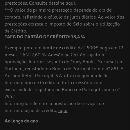
prestações. Consulte detalhe
aqui
.
***O valor da primeira prestação depende do dia da
compra, refletindo o cálculo de juros diários. Ao valor das
prestações acresce o Imposto do Selo sobre a utilização
de Crédito.
TAEG DO CARTÃO DE CRÉDITO: 18,4 %
Exemplo para um limite de crédito de 1.500€ pago em 12
meses. TAN 17,60 %. Adesão ao Cartão sujeita a
aprovação. Informe-se junto do Oney Bank – Sucursal em
Portugal, registado no Banco de Portugal com o nº 881. A
Auchan Retail Portugal, S.A. atua na qualidade de
Intermediário de Crédito a título acessório com
exclusividade, registado no Banco de Portugal com o nº
7952.
Informação referente à prestação de serviços de
intermediação de crédito,
aqui
.
Ao longo do ano