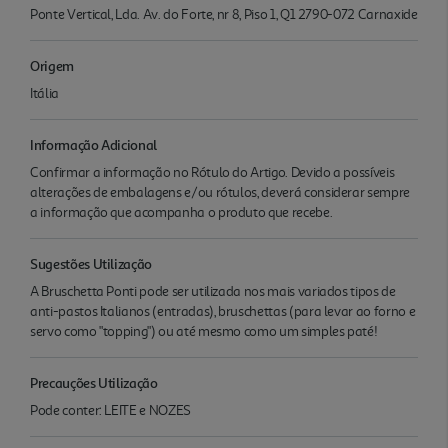
Ponte Vertical, Lda. Av. do Forte, nr 8, Piso 1, Q1 2790-072 Carnaxide
Origem
Itália
Informação Adicional
Confirmar a informação no Rótulo do Artigo. Devido a possíveis
alterações de embalagens e/ou rótulos, deverá considerar sempre
a informação que acompanha o produto que recebe.
Sugestões Utilização
A Bruschetta Ponti pode ser utilizada nos mais variados tipos de
anti-pastos Italianos (entradas), bruschettas (para levar ao forno e
servo como "topping") ou até mesmo como um simples paté!
Precauções Utilização
Pode conter: LEITE e NOZES