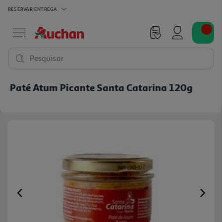
RESERVAR
ENTREGA
Pesquisar
Paté Atum Picante Santa Catarina 120g
Previous
Ne