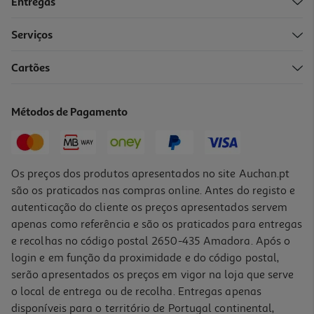
Entregas
Serviços
4.5
(2)
Cartões
Paté De Atum Auchan 3x80g
9.96 €/Kg
Métodos de Pagamento
2,39 €
Os preços dos produtos apresentados no site Auchan.pt
são os praticados nas compras online. Antes do registo e
autenticação do cliente os preços apresentados servem
apenas como referência e são os praticados para entregas
e recolhas no código postal 2650-435 Amadora. Após o
login e em função da proximidade e do código postal,
serão apresentados os preços em vigor na loja que serve
o local de entrega ou de recolha. Entregas apenas
disponíveis para o território de Portugal continental,