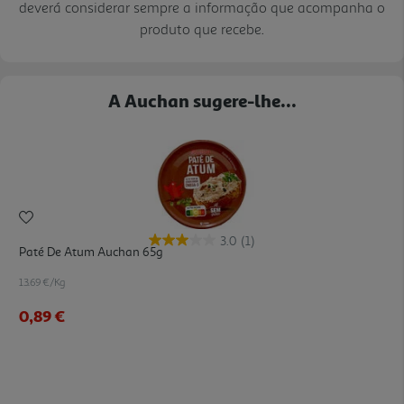
deverá considerar sempre a informação que acompanha o
produto que recebe.
A Auchan sugere-lhe...
3.0
(1)
Paté De Atum Auchan 65g
13.69 €/Kg
0,89 €