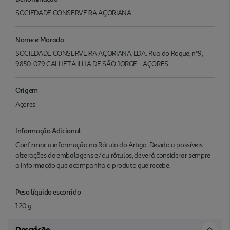
SOCIEDADE CONSERVEIRA AÇORIANA
Nome e Morada
SOCIEDADE CONSERVEIRA AÇORIANA, LDA. Rua do Roque, nº9,
9850-079 CALHETA ILHA DE SÃO JORGE - AÇORES
Origem
Açores
Informação Adicional
Confirmar a informação no Rótulo do Artigo. Devido a possíveis
alterações de embalagens e/ou rótulos, deverá considerar sempre
a informação que acompanha o produto que recebe.
Peso líquido escorrido
120 g
Descrição