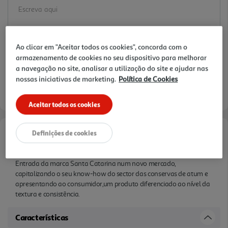
Ao clicar em "Aceitar todos os cookies", concorda com o
armazenamento de cookies no seu dispositivo para melhorar
a navegação no site, analisar a utilização do site e ajudar nas
nossas iniciativas de marketing.
Política de Cookies
Aceitar todos os cookies
Definições de cookies
Informações de Marketing
Entrada da marca Santa Catarina num novo mercado,
capitalizando o seu know-how do sector das conservas de atum e
apresentando ao consumidor,um produto diferenciado ao nível da
textura e consistência.
Características