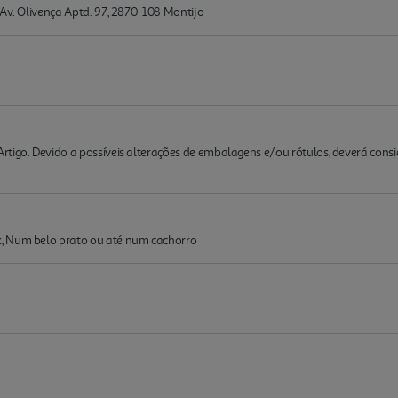
 Av. Olivença Aptd. 97, 2870-108 Montijo
rtigo. Devido a possíveis alterações de embalagens e/ou rótulos, deverá cons
, Num belo prato ou até num cachorro