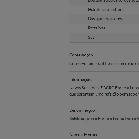
Dos quais ácidos gordos sat
Hidratos de carbono
Dos quais açúcares
Proteínas
Sal
Conservação
Conservar em local fresco e seco e ao a
Informações
Novas Salsichas IZIDORO Forno a Lenha
que garantem uma refeição bem sabo
Denominação
Salsichas porco Forno a Lenha frasco 
Nome e Morada