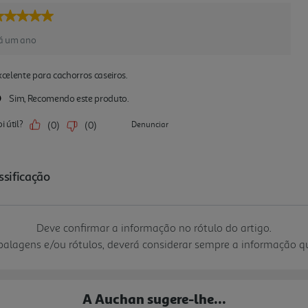
Deve confirmar a informação no rótulo do artigo.
mbalagens e/ou rótulos, deverá considerar sempre a informação 
A Auchan sugere-lhe...