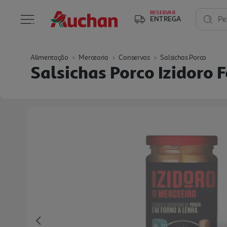
RESERVAR
ENTREGA
Pe
Alimentação
Mercearia
Conservas
Salsichas Porco
Salsichas Porco Izidoro
Previous