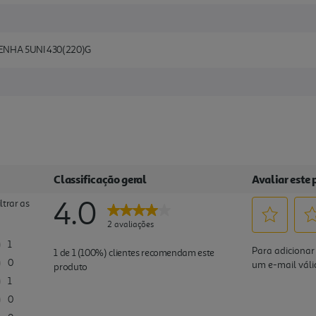
ENHA 5UNI 430(220)G