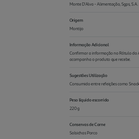
Monte D'Alva - Alimentação, Sgps, S.A.
Origem
Montijo
Informação Adicional
Confirmar a informação no Rótulo do A
acompanha o produto que recebe.
Sugestões Utilização
Consumido entre refeições como Snack
Peso líquido escorrido
220 g
Conservas de Carne
Salsichas Porco