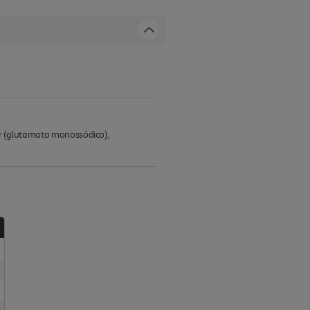
bor (glutamato monossódico),