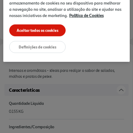
armazenamento de cookies no seu dispositivo para melhorar
a navegação no site, analisar a utilização do site e ajudar nas
nossas iniciativas de marketing.
Política de Cookies
Aceitar todos os cookies
Definições de cookies
Informações de Marketing
Intensas e aromáticas - ideais para realçar o sabor de saladas,
molhos e pratos de peixe.
Características
Quantidade Liquida
0.155 KG
Ingredientes/Composição