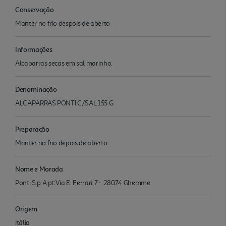
Conservação
Manter no frio despois de aberto
Informações
Alcaparras secas em sal marinho.
Denominação
ALCAPARRAS PONTI C/SAL 155 G
Preparação
Manter no frio depois de aberto
Nome e Morada
Ponti S.p.A pt:Via E. Ferrari, 7 - 28074 Ghemme
Origem
Itália