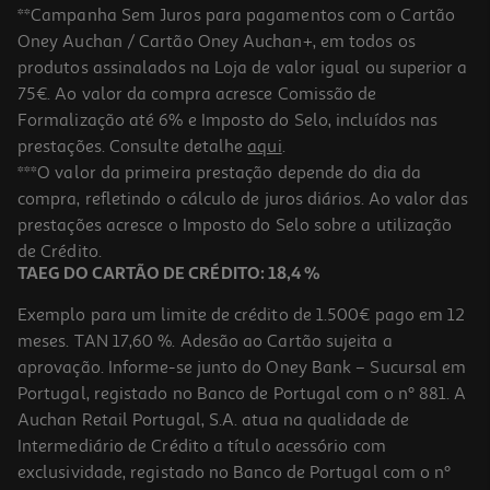
**Campanha Sem Juros para pagamentos com o Cartão
Oney Auchan / Cartão Oney Auchan+, em todos os
produtos assinalados na Loja de valor igual ou superior a
75€. Ao valor da compra acresce Comissão de
Formalização até 6% e Imposto do Selo, incluídos nas
prestações. Consulte detalhe
aqui
.
***O valor da primeira prestação depende do dia da
compra, refletindo o cálculo de juros diários. Ao valor das
prestações acresce o Imposto do Selo sobre a utilização
de Crédito.
TAEG DO CARTÃO DE CRÉDITO: 18,4 %
Exemplo para um limite de crédito de 1.500€ pago em 12
meses. TAN 17,60 %. Adesão ao Cartão sujeita a
aprovação. Informe-se junto do Oney Bank – Sucursal em
Portugal, registado no Banco de Portugal com o nº 881. A
Auchan Retail Portugal, S.A. atua na qualidade de
Intermediário de Crédito a título acessório com
exclusividade, registado no Banco de Portugal com o nº