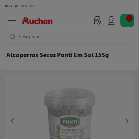
RESERVAR
ENTREGA
Pesquisar
Alcaparras Secas Ponti Em Sal 155g
Previous
Ne