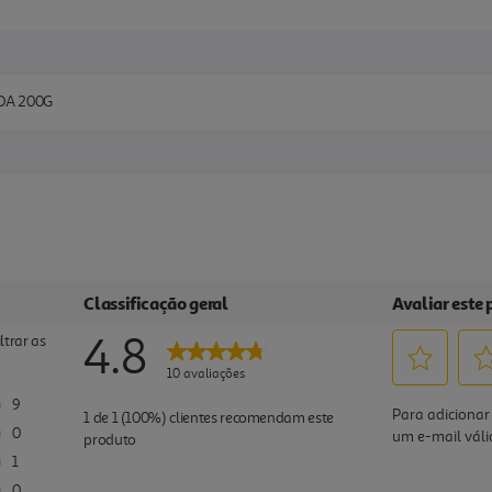
DA 200G