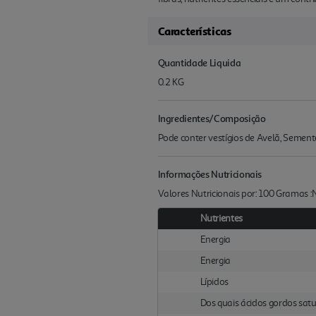
Características
Quantidade Liquida
0.2 KG
Ingredientes/Composição
Pode conter vestígios de Avelã, Semente
Informações Nutricionais
Valores Nutricionais por: 100 Gramas 
Nutrientes
Energia
Energia
Lípidos
Dos quais ácidos gordos sat