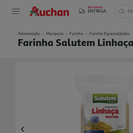
RESERVAR
ENTREGA
Pe
Alimentação
Mercearia
Farinha
Farinha Especialidades
Farinha Salutem Linhaç
Previous