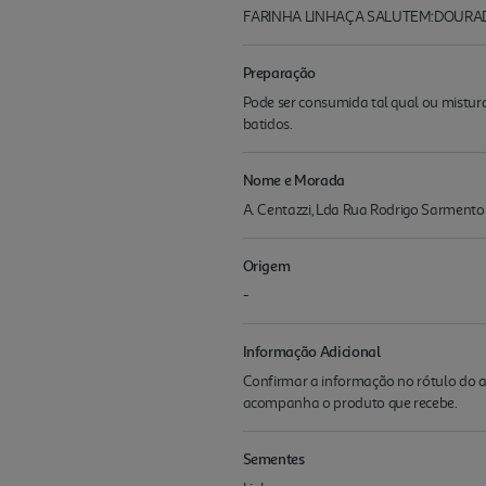
FARINHA LINHAÇA SALUTEM:DOURAD
Preparação
Pode ser consumida tal qual ou misturad
batidos.
Nome e Morada
A. Centazzi, Lda Rua Rodrigo Sarmento B
Origem
-
Informação Adicional
Confirmar a informação no rótulo do a
acompanha o produto que recebe.
Sementes