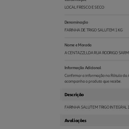
LOCAL FRESCO E SECO
Denominação
FARINHA DE TRIGO SALUTEM 1 KG
Nome e Morada
A CENTAZZI, LDA RUA RODRIGO SARME
Informação Adicional
Confirmar a informação no Rótulo do A
acompanha o produto que recebe.
Descrição
FARINHA SALUTEM TRIGO INTEGRAL 
Avaliações