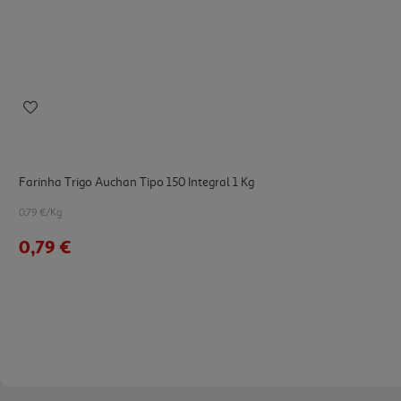
Farinha Trigo Auchan Tipo 150 Integral 1 Kg
0.79 €/Kg
0,79 €