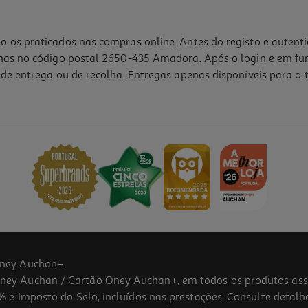
o os praticados nas compras online. Antes do registo e autent
lhas no código postal 2650-435 Amadora. Após o login e em fu
de entrega ou de recolha. Entregas apenas disponíveis para o t
4.7
(3)
ney Auchan+.
 Auchan / Cartão Oney Auchan+, em todos os produtos assina
 e Imposto do Selo, incluídos nas prestações. Consulte detal