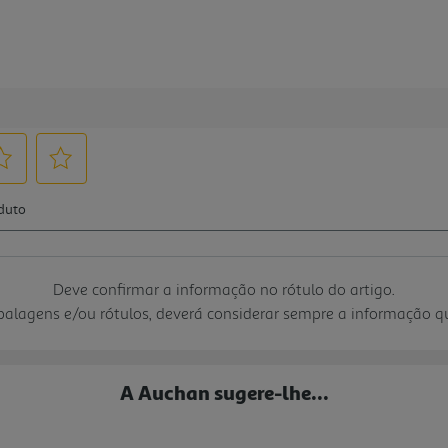
Deve confirmar a informação no rótulo do artigo.
mbalagens e/ou rótulos, deverá considerar sempre a informação 
A Auchan sugere-lhe...