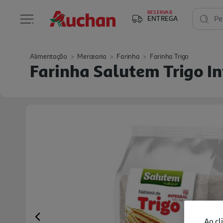
RESERVAR
ENTREGA
Pe
Alimentação
Mercearia
Farinha
Farinha Trigo
Farinha Salutem Trigo In
Ao cl
Previous