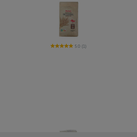
5.0
(1)