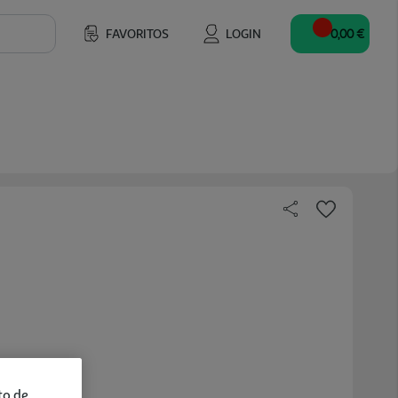
FAVORITOS
LOGIN
0,00 €
to de