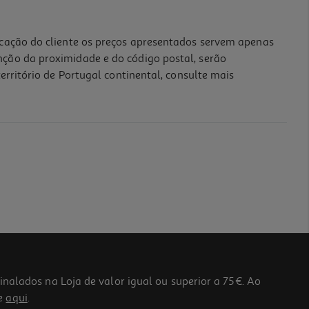
icação do cliente os preços apresentados servem apenas
nção da proximidade e do código postal, serão
erritório de Portugal continental, consulte mais
lados na Loja de valor igual ou superior a 75€. Ao
he
aqui
.