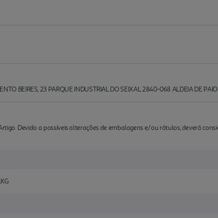
NTO BEIRES, 23 PARQUE INDUSTRIAL DO SEIXAL 2840-068 ALDEIA DE PAIO
rtigo. Devido a possíveis alterações de embalagens e/ou rótulos, deverá cons
1KG