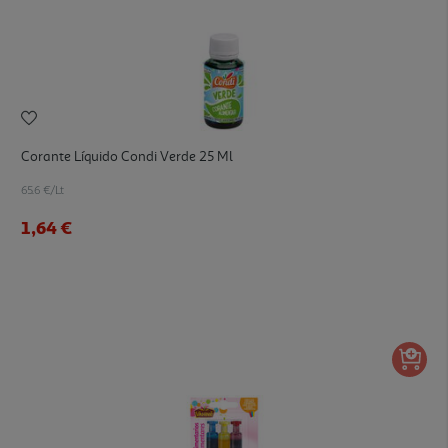
Corante Líquido Condi Verde 25 Ml
65.6 €/Lt
1,64 €