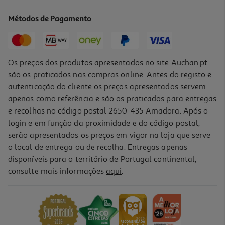
65.6 €/Lt
Métodos de Pagamento
1,64 €
Os preços dos produtos apresentados no site Auchan.pt
são os praticados nas compras online. Antes do registo e
autenticação do cliente os preços apresentados servem
apenas como referência e são os praticados para entregas
e recolhas no código postal 2650-435 Amadora. Após o
login e em função da proximidade e do código postal,
serão apresentados os preços em vigor na loja que serve
o local de entrega ou de recolha. Entregas apenas
disponíveis para o território de Portugal continental,
1.0
(1)
consulte mais informações
aqui
.
Corante Líquido Condi Amarelo 25 Ml
65.6 €/Lt
1,64 €