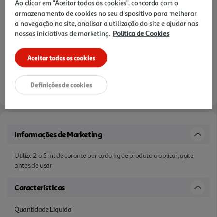
Ao clicar em "Aceitar todos os cookies", concorda com o
armazenamento de cookies no seu dispositivo para melhorar
a navegação no site, analisar a utilização do site e ajudar nas
nossas iniciativas de marketing.
Política de Cookies
Aceitar todos os cookies
Definições de cookies
Informações de Marketing
Utilize 2 a 5 ml de corante por cada kg de produto a aplicar, agite
antes de usar
Características
Quantidade Liquida