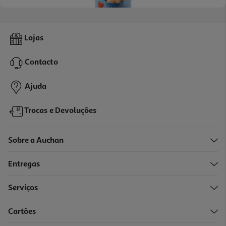
4.8
(31)
Leite Auchan Condensado Magro 397g
Lojas
3.65 €/Kg
Contacto
1,45 €
Ajuda
Trocas e Devoluções
Sobre a Auchan
Entregas
Serviços
4.9
(25)
Cartões
Leite Auchan Condensado Cozido 385g