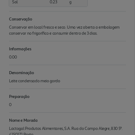
Sal
0.23
g
Conservação
Conservar em local fresco e seco. Uma vez aberta a embalagem
conservar no frigorífico e consumir dentro de 3 dias.
Informações
0.00
Denominação
Leite condensado meio gordo
Preparação
0
Nome e Morada
Lactogal Produtos Alimentares, S.A. Rua do Campo Alegre, 830 5º.
4150171 Porto