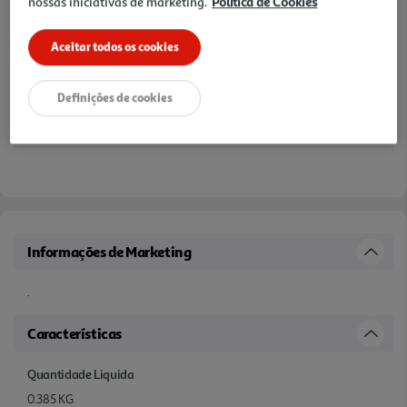
nossas iniciativas de marketing.
Política de Cookies
Aceitar todos os cookies
Definições de cookies
Informações de Marketing
.
Características
Quantidade Liquida
0.385 KG