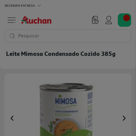
RESERVAR
ENTREGA
Pesquisar
Leite Mimosa Condensado Cozido 385g
Previous
Ne