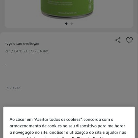
Faça a sua avaliação
Ref. / EAN:
5603722514340
.
7.12 €/Kg
2,74 €
Ao clicar em "Aceitar todos os cookies", concorda com o
armazenamento de cookies no seu dispositivo para melhorar
Notas de preparação
a navegação no site, analisar a utilização do site e ajudar nas