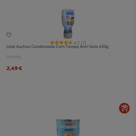
4.7
(7)
Leite Auchan Condensado Com Tampa Anti-Gota 450g
5.53 €/Kg
2,49 €