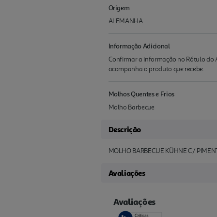
Origem
ALEMANHA
Informação Adicional
Confirmar a informação no Rótulo do A
acompanha o produto que recebe.
Molhos Quentes e Frios
Molho Barbecue
Descrição
MOLHO BARBECUE KÜHNE C/ PIMEN
Avaliações