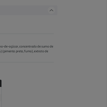
cana-de-açúcar, concentrado de sumo de
) (pimenta preta, fumo), extrato de