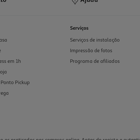
to
Ajuda
Serviços
asa
Serviços de instalação
e
Impressão de fotos
ess em 1h
Programa de afiliados
oja
Ponto Pickup
rega