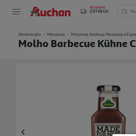
RESERVAR
ENTREGA
Pe
Alimentação
Mercearia
Maionese, Ketchup, Mostarda e Espe
Molho Barbecue Kühne 
Previous