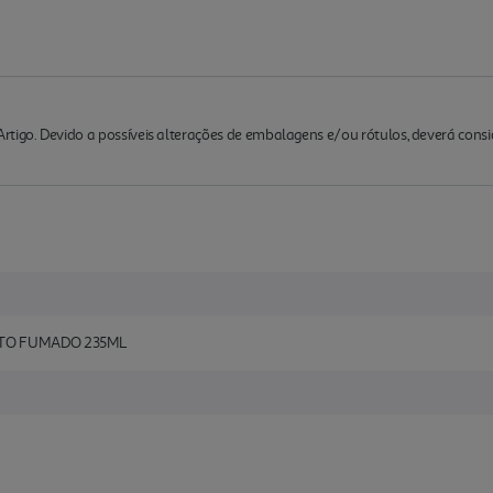
rtigo. Devido a possíveis alterações de embalagens e/ou rótulos, deverá cons
TO FUMADO 235ML