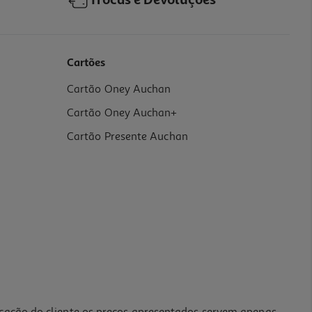
Trocas e Devoluções
Cartões
Cartão Oney Auchan
Cartão Oney Auchan+
Cartão Presente Auchan