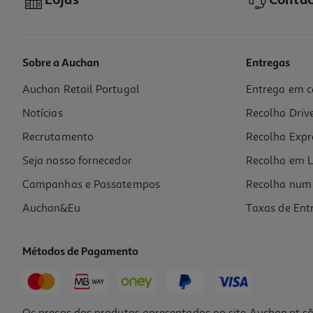
Lojas
Contac
Sobre a Auchan
Entregas
Auchan Retail Portugal
Entrega em c
Notícias
Recolha Driv
Recrutamento
Recolha Expr
Seja nosso fornecedor
Recolha em L
Campanhas e Passatempos
Recolha num 
Auchan&Eu
Taxas de Ent
Métodos de Pagamento