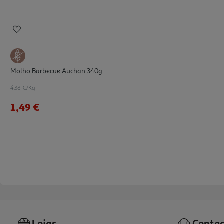
Molho Barbecue Auchan 340g
4.38 €/Kg
1,49 €