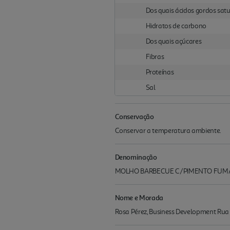
Dos quais ácidos gordos sat
Hidratos de carbono
Dos quais açúcares
Fibras
Proteínas
Sal
Conservação
Conservar a temperatura ambiente.
Denominação
MOLHO BARBECUE C/PIMENTO FUM
Nome e Morada
Rosa Pérez, Business Development Rua