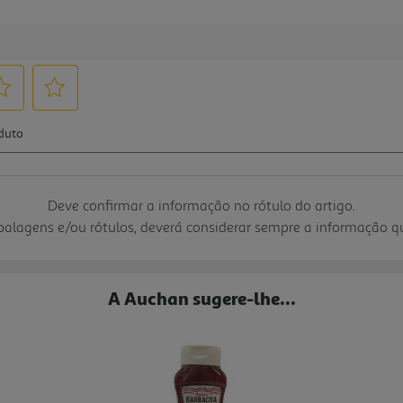
Deve confirmar a informação no rótulo do artigo.
mbalagens e/ou rótulos, deverá considerar sempre a informação 
A Auchan sugere-lhe...