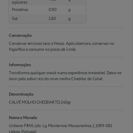
açúcares
Proteínas
0.90
g
Sal
1.80
g
Conservação
Conservar em local seco e fresco. Após abertura, conservar no
frigorífico e consumir no prazo de 1 mês.
Informações
Transforma qualquer snack numa experiência irresistível. Deixa-te
levar pelo sabor rico do novo molho Cheddar da Calvé.
Denominação
CALVÉ MOLHO CHEDDAR TD 240gr
Nome e Morada
Unilever FIMA, Lda. Lg. Monterroio Mascarenhas, 1, 1099-081
Lisboa, Portugal