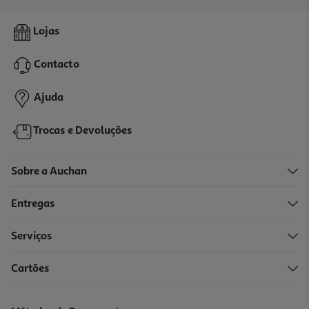
5.0
(2)
Molho Cheddar Paladin 230ml
Lojas
6.91 €/Lt
Contacto
1,59 €
Ajuda
Trocas e Devoluções
Sobre a Auchan
Entregas
Serviços
Cartões