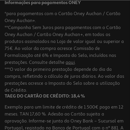
Informações para pagamentos ONEY
*para pagamentos com o Cartão Oney Auchan / Cartão
Oney Auchan+.
**Campanha Sem Juros para pagamentos com o Cartão
Oney Auchan / Cartão Oney Auchan+, em todos os
produtos assinalados na Loja de valor igual ou superior a
75€. Ao valor da compra acresce Comissão de
Formalização até 6% e Imposto do Selo, incluídos nas
prestações. Consulte detalhe
aqui
.
***O valor da primeira prestação depende do dia da
compra, refletindo o cálculo de juros diários. Ao valor das
prestações acresce o Imposto do Selo sobre a utilização
de Crédito.
TAEG DO CARTÃO DE CRÉDITO: 18,4 %
Exemplo para um limite de crédito de 1.500€ pago em 12
meses. TAN 17,60 %. Adesão ao Cartão sujeita a
aprovação. Informe-se junto do Oney Bank – Sucursal em
Portugal, registado no Banco de Portugal com o nº 881. A