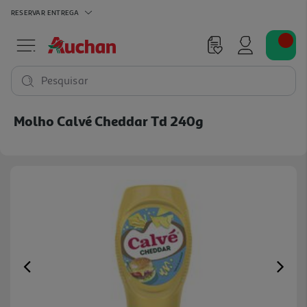
RESERVAR
ENTREGA
Pesquisar
Molho Calvé Cheddar Td 240g
Previous
Ne