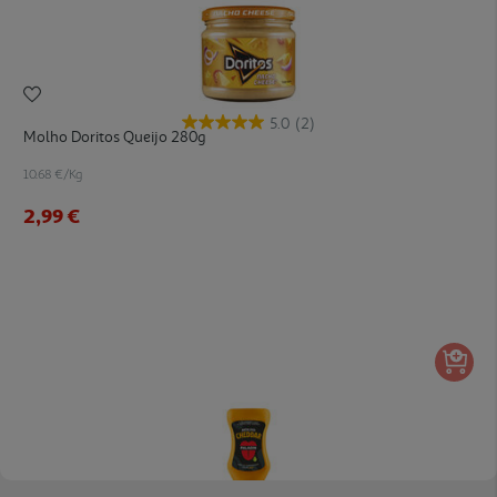
5.0
(2)
Molho Doritos Queijo 280g
10.68 €/Kg
2,99 €