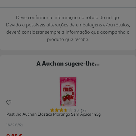
Deve confirmar a informação no rótulo do artigo.
Devido a possíveis alterações de embalagens e/ou rótulos,
deverá considerar sempre a informação que acompanha o
produto que recebe.
A Auchan sugere-lhe...
3.7
(3)
Pastilha Auchan Elástica Morango Sem Açúcar 45g
18.89 €/Kg
0,85 €