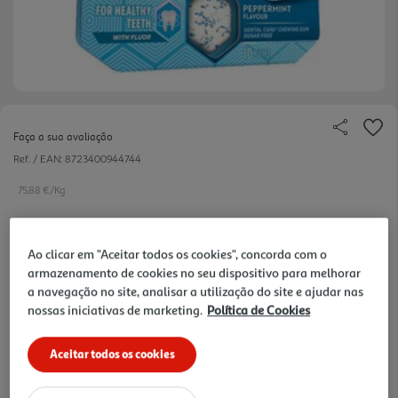
Faça a sua avaliação
Ref. / EAN:
8723400944744
75.88 €/Kg
Ao clicar em "Aceitar todos os cookies", concorda com o
1,29 €
armazenamento de cookies no seu dispositivo para melhorar
a navegação no site, analisar a utilização do site e ajudar nas
nossas iniciativas de marketing.
Política de Cookies
Notas de preparação
Aceitar todos os cookies