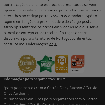
autenticação do cliente os preços apresentados servem
apenas como referência e são os praticados para entregas
e recolhas no código postal 2650-435 Amadora. Após o
login e em função da proximidade e do código postal,
serão apresentados os preços em vigor na loja que serve
o local de entrega ou de recolha. Entregas apenas
disponíveis para o território de Portugal continental,
consulte mais informações
aqui
.
Drops De Fruta Mentos Sour 37.5g
26.05 €/Kg
0,99 €
Informações para pagamentos ONEY
*para pagamentos com o Cartão Oney Auchan / Cartão
Oney Auchan+.
**Campanha Sem Juros para pagamentos com o Cartão
Oney Auchan / Cartão Oney Auchan+, em todos os