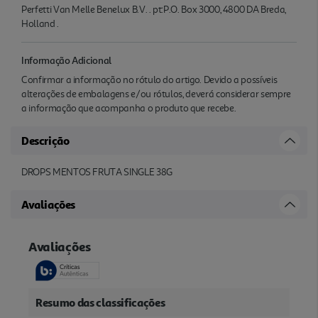
Perfetti Van Melle Benelux B.V. . pt:P.O. Box 3000, 4800 DA Breda,
Holland .
Informação Adicional
Confirmar a informação no rótulo do artigo. Devido a possíveis
alterações de embalagens e/ou rótulos, deverá considerar sempre
a informação que acompanha o produto que recebe.
Descrição
DROPS MENTOS FRUTA SINGLE 38G
Avaliações