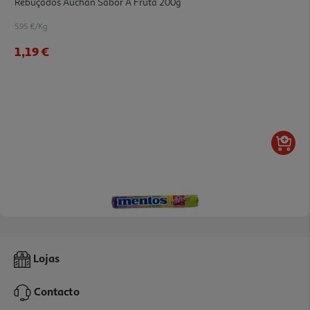
Rebuçados Auchan Sabor A Fruta 200g
5.95 €/Kg
1,19 €
Drops Mentos Rainbow 38g
Lojas
26.05 €/Kg
Contacto
0,99 €