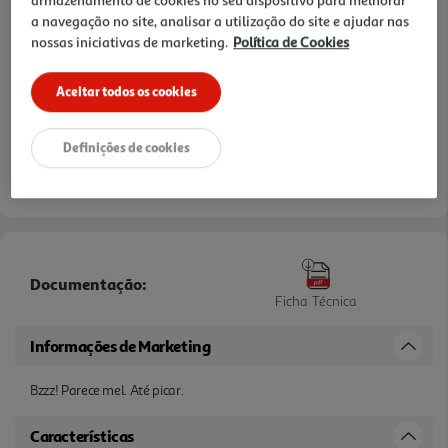
a navegação no site, analisar a utilização do site e ajudar nas
nossas iniciativas de marketing.
Política de Cookies
Aceitar todos os cookies
Definições de cookies
Documentação:
Ficha Técnica
Informações de Marketing
Bzzz! Parece mel. Até picar.
Características