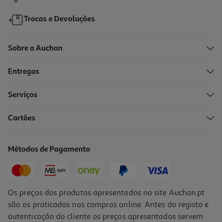
Trocas e Devoluções
Sobre a Auchan
Entregas
Serviços
Cartões
Piripiri C/oleo Sacana 50ml
43 €/Lt
Métodos de Pagamento
2,15 €
Os preços dos produtos apresentados no site Auchan.pt
são os praticados nas compras online. Antes do registo e
autenticação do cliente os preços apresentados servem