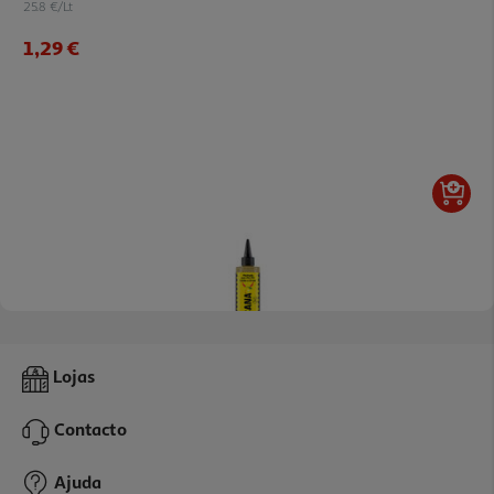
25.8 €/Lt
1,29 €
Marinada Sacana Limão E Ervas 250ml
Lojas
7.56 €/Lt
Contacto
1,89 €
Ajuda