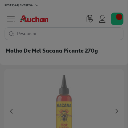
RESERVAR
ENTREGA
Pesquisar
Molho De Mel Sacana Picante 270g
Previous
Ne