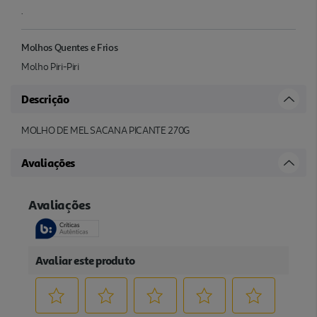
.
Molhos Quentes e Frios
Molho Piri-Piri
Descrição
MOLHO DE MEL SACANA PICANTE 270G
Avaliações