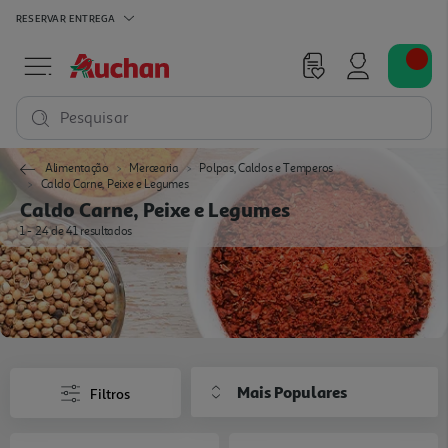
RESERVAR
ENTREGA
Pesquisar
Alimentação
Mercearia
Polpas, Caldos e Temperos
Caldo Carne, Peixe e Legumes
Caldo Carne, Peixe e Legumes
1 - 24 de 41 resultados
Mais Populares
Filtros