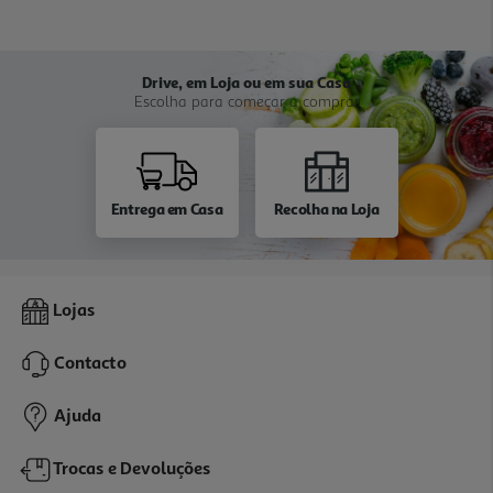
Drive, em Loja ou em sua Casa
Escolha para começar a comprar
Entrega em Casa
Recolha na Loja
Lojas
Contacto
Ajuda
Trocas e Devoluções