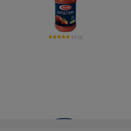
5.0
(1)