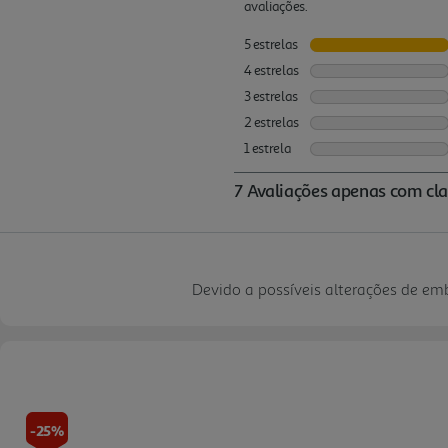
Devido a possíveis alterações de e
-25%