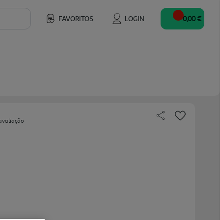
FAVORITOS
LOGIN
0,00 €
avaliação