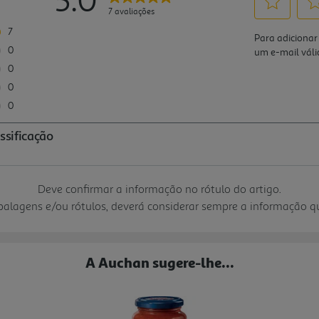
Deve confirmar a informação no rótulo do artigo.
mbalagens e/ou rótulos, deverá considerar sempre a informação 
A Auchan sugere-lhe...