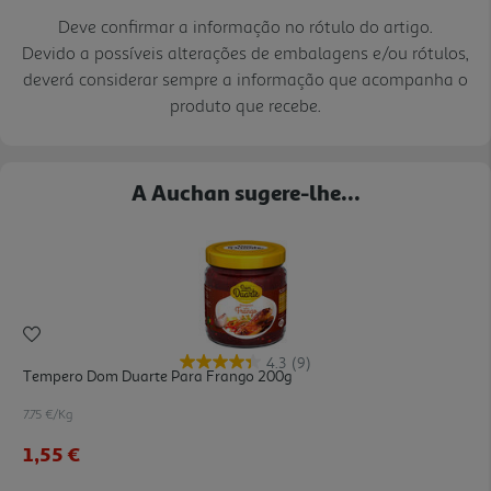
Deve confirmar a informação no rótulo do artigo.
Devido a possíveis alterações de embalagens e/ou rótulos,
deverá considerar sempre a informação que acompanha o
produto que recebe.
A Auchan sugere-lhe...
4.3
(9)
Tempero Dom Duarte Para Frango 200g
7.75 €/Kg
1,55 €