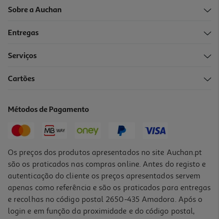
Sobre a Auchan
Entregas
Serviços
4.5
(2)
Cartões
Pasta Campos Santos Piri-Piri 150g
45.67 €/Kg
Métodos de Pagamento
6,85 €
Os preços dos produtos apresentados no site Auchan.pt
são os praticados nas compras online. Antes do registo e
autenticação do cliente os preços apresentados servem
apenas como referência e são os praticados para entregas
e recolhas no código postal 2650-435 Amadora. Após o
login e em função da proximidade e do código postal,