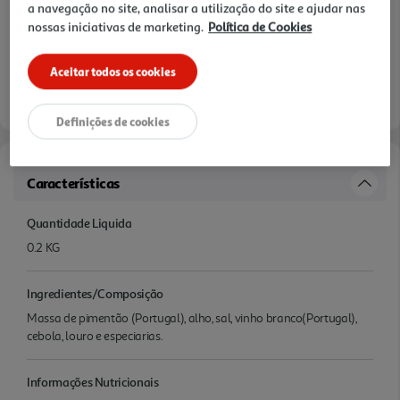
a navegação no site, analisar a utilização do site e ajudar nas
nossas iniciativas de marketing.
Política de Cookies
Aceitar todos os cookies
Definições de cookies
Características
Quantidade Liquida
0.2 KG
Ingredientes/Composição
Massa de pimentão (Portugal), alho, sal, vinho branco(Portugal),
cebola, louro e especiarias.
Informações Nutricionais