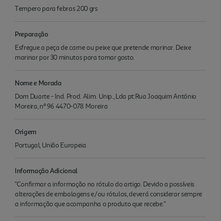
Tempero para febras 200 grs
Preparação
Esfregue a peça de carne ou peixe que pretende marinar. Deixe
marinar por 30 minutos para tomar gosto.
Nome e Morada
Dom Duarte - Ind. Prod. Alim. Unip., Lda pt:Rua Joaquim António
Moreira, nº 96 4470-078 Moreira
Origem
Portugal, União Europeia
Informação Adicional
"Confirmar a informação no rótulo do artigo. Devido a possíveis
alterações de embalagens e/ou rótulos, deverá considerar sempre
a informação que acompanha o produto que recebe."