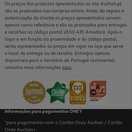
Os preços dos produtos apresentados no site Auchan.pt
são os praticados nas compras online. Antes do registo e
autenticação do cliente os preços apresentados servem
apenas como referência e são os praticados para entregas
e recolhas no código postal 2650-435 Amadora. Após o
login e em função da proximidade e do código postal,
serão apresentados os preços em vigor na loja que serve
o local de entrega ou de recolha. Entregas apenas
disponíveis para o território de Portugal continental,
consulte mais informações
aqui
.
Noodles Maggi Saucy Noodle Teriyaki Cup 75g
19.87 €/Kg
1,49 €
Informações para pagamentos ONEY
*para pagamentos com o Cartão Oney Auchan / Cartão
Oney Auchan+.