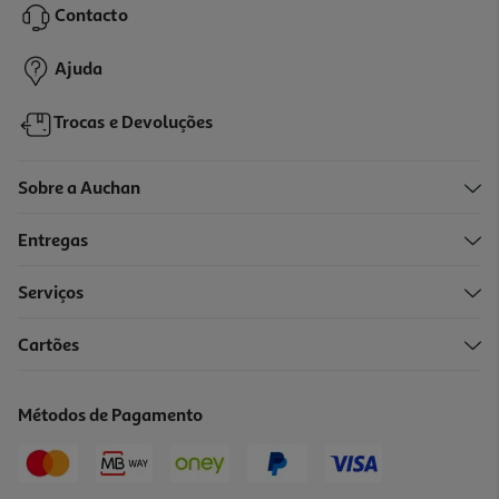
Contacto
0,74 €
Ajuda
Trocas e Devoluções
Sobre a Auchan
Entregas
Serviços
Cartões
Noodles Maggi Oriental Caril 71g
10.42 €/Kg
Métodos de Pagamento
0,74 €