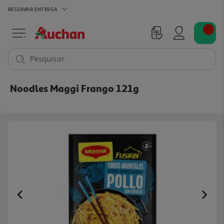
RESERVAR
ENTREGA
Pesquisar
Noodles Maggi Frango 121g
Previous
Ne