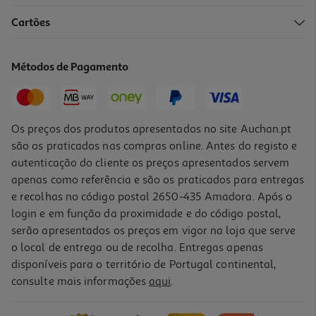
Cartões
Sopa De Espinafres Dozz Cremosa 310 Ml
10.61 €/Kg
Métodos de Pagamento
3,29 €
Os preços dos produtos apresentados no site Auchan.pt
são os praticados nas compras online. Antes do registo e
autenticação do cliente os preços apresentados servem
apenas como referência e são os praticados para entregas
e recolhas no código postal 2650-435 Amadora. Após o
login e em função da proximidade e do código postal,
serão apresentados os preços em vigor na loja que serve
o local de entrega ou de recolha. Entregas apenas
disponíveis para o território de Portugal continental,
consulte mais informações
aqui
.
Sopa De Iogurte E Hortelã Dozz 310 Ml
10.61 €/Kg