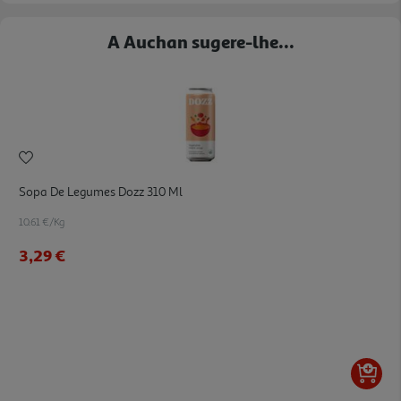
A Auchan sugere-lhe...
Sopa De Legumes Dozz 310 Ml
10.61 €/Kg
3,29 €