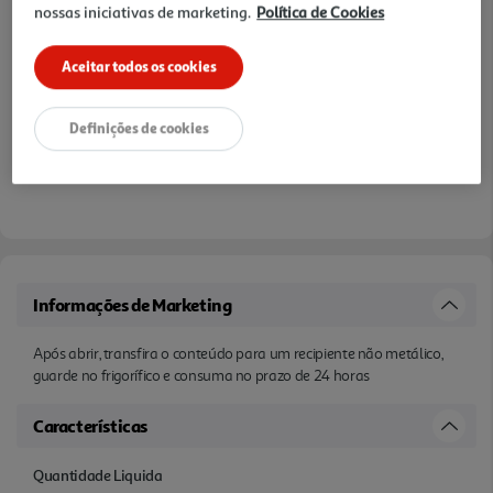
nossas iniciativas de marketing.
Política de Cookies
Aceitar todos os cookies
Definições de cookies
Informações de Marketing
Após abrir, transfira o conteúdo para um recipiente não metálico,
guarde no frigorífico e consuma no prazo de 24 horas
Características
Quantidade Liquida