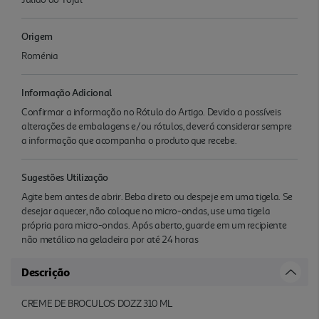
Origem
Roménia
Informação Adicional
Confirmar a informação no Rótulo do Artigo. Devido a possíveis
alterações de embalagens e/ou rótulos, deverá considerar sempre
a informação que acompanha o produto que recebe.
Sugestões Utilização
Agite bem antes de abrir. Beba direto ou despeje em uma tigela. Se
desejar aquecer, não coloque no micro-ondas, use uma tigela
própria para micro-ondas. Após aberto, guarde em um recipiente
não metálico na geladeira por até 24 horas
Descrição
CREME DE BROCULOS DOZZ 310 ML