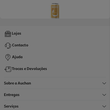
Sopa De Frango Dozz Cremosa 310 Ml
Lojas
10.61 €/Kg
Contacto
3,29 €
Ajuda
Trocas e Devoluções
Sobre a Auchan
Entregas
Serviços