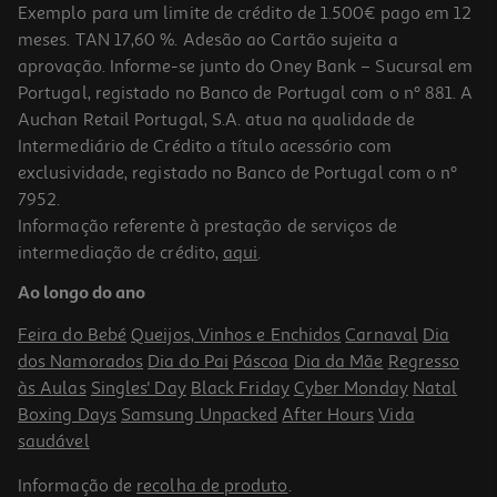
Exemplo para um limite de crédito de 1.500€ pago em 12
meses. TAN 17,60 %. Adesão ao Cartão sujeita a
aprovação. Informe-se junto do Oney Bank – Sucursal em
Portugal, registado no Banco de Portugal com o nº 881. A
Auchan Retail Portugal, S.A. atua na qualidade de
Intermediário de Crédito a título acessório com
exclusividade, registado no Banco de Portugal com o nº
7952.
Informação referente à prestação de serviços de
5.0
(4)
intermediação de crédito,
aqui
.
Gaspacho Alvalle Original 500 Ml
Ao longo do ano
5.38 €/Lt
Feira do Bebé
Queijos, Vinhos e Enchidos
Carnaval
Dia
2,69 €
dos Namorados
Dia do Pai
Páscoa
Dia da Mãe
Regresso
às Aulas
Singles' Day
Black Friday
Cyber Monday
Natal
Boxing Days
Samsung Unpacked
After Hours
Vida
saudável
Informação de
recolha de produto
.