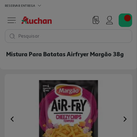
RESERVAR
ENTREGA
Pesquisar
Mistura Para Batatas Airfryer Margão 38g
Previous
Ne