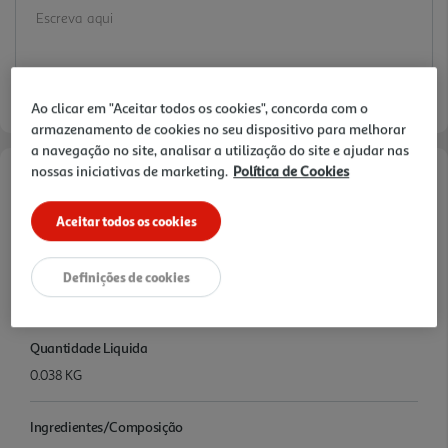
Ao clicar em "Aceitar todos os cookies", concorda com o
armazenamento de cookies no seu dispositivo para melhorar
a navegação no site, analisar a utilização do site e ajudar nas
nossas iniciativas de marketing.
Política de Cookies
Informações de Marketing
Aceitar todos os cookies
Facilidade e simplicidade na preparação de refeições saborosas,
sem precisar de receitas complexas ou ingredientes adicionais.
Definições de cookies
Características
Quantidade Liquida
0.038 KG
Ingredientes/Composição