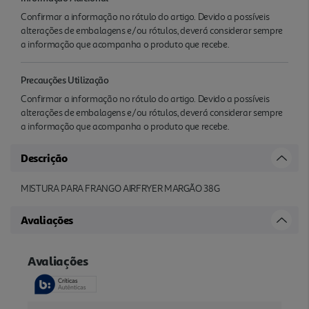
Confirmar a informação no rótulo do artigo. Devido a possíveis
alterações de embalagens e/ou rótulos, deverá considerar sempre
a informação que acompanha o produto que recebe.
Precauções Utilização
Confirmar a informação no rótulo do artigo. Devido a possíveis
alterações de embalagens e/ou rótulos, deverá considerar sempre
a informação que acompanha o produto que recebe.
Descrição
MISTURA PARA FRANGO AIRFRYER MARGÃO 38G
Avaliações