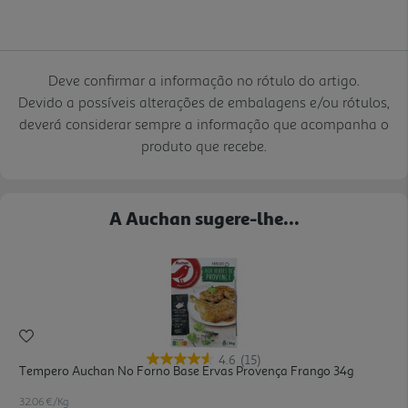
Deve confirmar a informação no rótulo do artigo.
Devido a possíveis alterações de embalagens e/ou rótulos,
deverá considerar sempre a informação que acompanha o
produto que recebe.
A Auchan sugere-lhe...
4.6
(15)
Tempero Auchan No Forno Base Ervas Provença Frango 34g
32.06 €/Kg