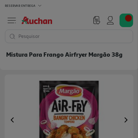
RESERVAR
ENTREGA
Pesquisar
Mistura Para Frango Airfryer Margão 38g
Previous
Ne