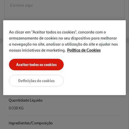
Ao clicar em "Aceitar todos os cookies", concorda com o
armazenamento de cookies no seu dispositivo para melhorar
a navegação no site, analisar a utilização do site e ajudar nas
nossas iniciativas de marketing.
Política de Cookies
Informações de Marketing
Aceitar todos os cookies
Facilidade e simplicidade na preparação de refeições saborosas,
sem precisar de receitas complexas ou ingredientes adicionais
Definições de cookies
Características
Quantidade Liquida
0.038 KG
Ingredientes/Composição