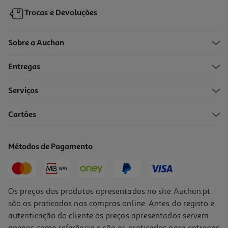
Trocas e Devoluções
Sobre a Auchan
Entregas
Serviços
5.0
(1)
Cartões
Mistura Para Batatas Airfryer Margão 38g
39.21 €/Kg
Métodos de Pagamento
1,49 €
Os preços dos produtos apresentados no site Auchan.pt
são os praticados nas compras online. Antes do registo e
autenticação do cliente os preços apresentados servem
apenas como referência e são os praticados para entregas