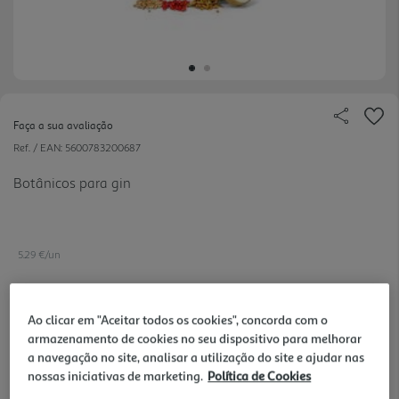
Faça a sua avaliação
Ref. / EAN:
5600783200687
Botânicos para gin
5.29 €/un
Ao clicar em "Aceitar todos os cookies", concorda com o
5,29 €
armazenamento de cookies no seu dispositivo para melhorar
a navegação no site, analisar a utilização do site e ajudar nas
nossas iniciativas de marketing.
Política de Cookies
Notas de preparação