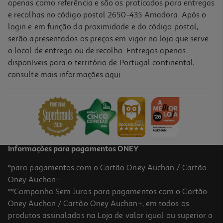
apenas como referência e são os praticados para entregas
e recolhas no código postal 2650-435 Amadora. Após o
login e em função da proximidade e do código postal,
serão apresentados os preços em vigor na loja que serve
o local de entrega ou de recolha. Entregas apenas
disponíveis para o território de Portugal continental,
5.0
(1)
consulte mais informações
aqui
.
Ervas E Especiarias Ingin Para Gin Pink 50g
115 €/Kg
5,75 €
Informações para pagamentos ONEY
*para pagamentos com o Cartão Oney Auchan / Cartão
Oney Auchan+.
**Campanha Sem Juros para pagamentos com o Cartão
Oney Auchan / Cartão Oney Auchan+, em todos os
produtos assinalados na Loja de valor igual ou superior a