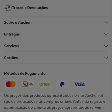
Trocas e Devoluções
Sobre a Auchan
Entregas
Serviços
Cartões
Pack Gin Mix 6 Botanicos C/ Oferta Colher
13.49 €/un
Métodos de Pagamento
13,49 €
Os preços dos produtos apresentados no site Auchan.pt
são os praticados nas compras online. Antes do registo e
autenticação do cliente os preços apresentados servem