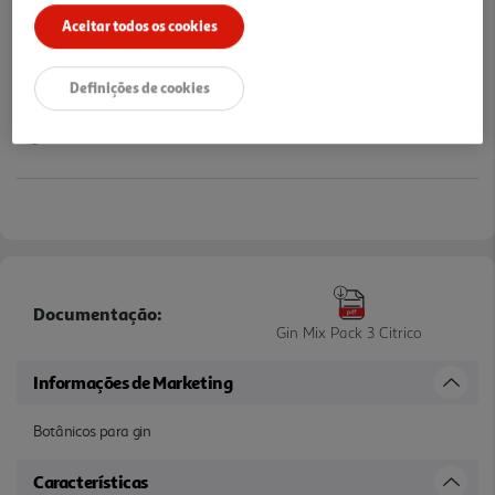
Aceitar todos os cookies
Definições de cookies
Documentação:
Gin Mix Pack 3 Citrico
Informações de Marketing
Botânicos para gin
Características