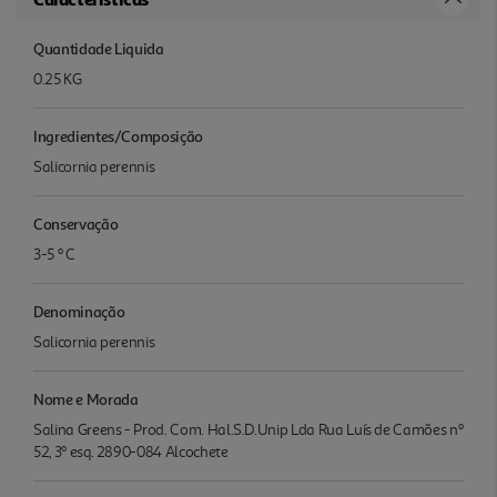
Quantidade Liquida
0.25 KG
Ingredientes/Composição
Salicornia perennis
Conservação
3-5 º C
Denominação
Salicornia perennis
Nome e Morada
Salina Greens - Prod. Com. Hal.S.D.Unip Lda Rua Luís de Camões nº
52, 3º esq. 2890-084 Alcochete