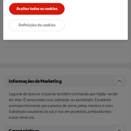
Aceitar todos os cookies
Definições de cookies
Informações de Marketing
Legume de textura crocante também conhecido por feijão-verde-
do-mar. É consumida crua, salteada ou escaldada. Excelente
acompanhamento para pratos de carne, peixe, marisco e ovos.
Substituto saudável do sal, é rico em proteínas, antioxidantes
e sais miner ais.
Características