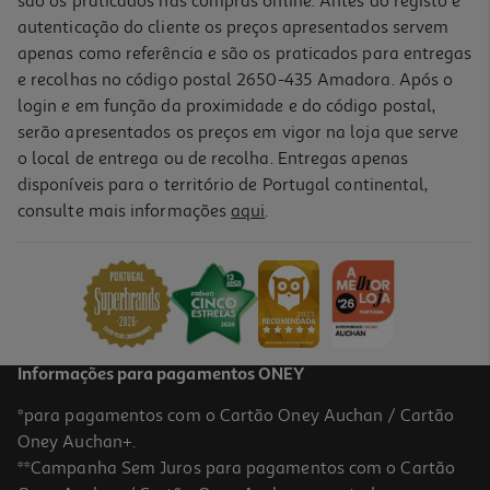
são os praticados nas compras online. Antes do registo e
autenticação do cliente os preços apresentados servem
apenas como referência e são os praticados para entregas
e recolhas no código postal 2650-435 Amadora. Após o
login e em função da proximidade e do código postal,
serão apresentados os preços em vigor na loja que serve
o local de entrega ou de recolha. Entregas apenas
disponíveis para o território de Portugal continental,
consulte mais informações
aqui
.
Informações para pagamentos ONEY
*para pagamentos com o Cartão Oney Auchan / Cartão
Oney Auchan+.
**Campanha Sem Juros para pagamentos com o Cartão