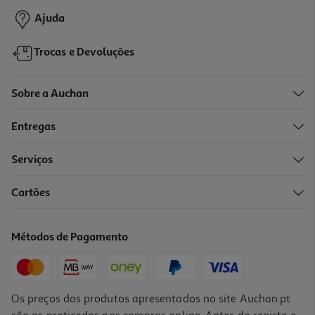
Ajuda
Trocas e Devoluções
Sobre a Auchan
Entregas
Serviços
Cartões
Valverde Crunchy Salina Greens Bio 75 G
35.33 €/Kg
Métodos de Pagamento
2,65 €
Os preços dos produtos apresentados no site Auchan.pt