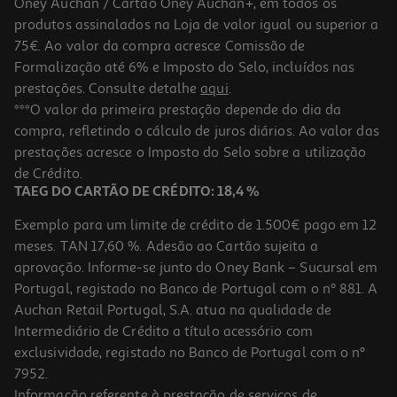
Oney Auchan / Cartão Oney Auchan+, em todos os
produtos assinalados na Loja de valor igual ou superior a
75€. Ao valor da compra acresce Comissão de
Formalização até 6% e Imposto do Selo, incluídos nas
prestações. Consulte detalhe
aqui
.
***O valor da primeira prestação depende do dia da
compra, refletindo o cálculo de juros diários. Ao valor das
prestações acresce o Imposto do Selo sobre a utilização
de Crédito.
TAEG DO CARTÃO DE CRÉDITO: 18,4 %
Exemplo para um limite de crédito de 1.500€ pago em 12
meses. TAN 17,60 %. Adesão ao Cartão sujeita a
aprovação. Informe-se junto do Oney Bank – Sucursal em
Portugal, registado no Banco de Portugal com o nº 881. A
Auchan Retail Portugal, S.A. atua na qualidade de
Intermediário de Crédito a título acessório com
exclusividade, registado no Banco de Portugal com o nº
7952.
Informação referente à prestação de serviços de