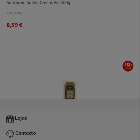
Salicórnia Salina Greens Bio 500g
17.18 €/Kg
8,59 €
Valverde Crunchy Salina Greens Bio 250g
Lojas
21.8 €/Kg
Contacto
5,45 €