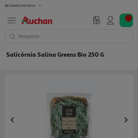
RESERVAR
ENTREGA
Pesquisar
Salicórnia Salina Greens Bio 250 G
Previous
Ne