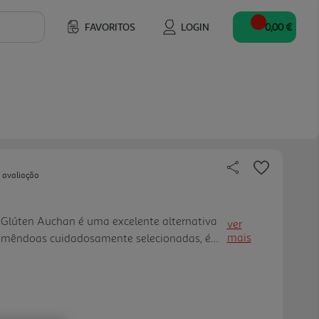
FAVORITOS
LOGIN
0,00 €
 avaliação
lúten Auchan é uma excelente alternativa
ver
mais
m amêndoas cuidadosamente selecionadas, é
para quem segue uma dieta sem lactose ou
eber simples, quente ou fr ia. Pode ser usada
receitas culinárias.