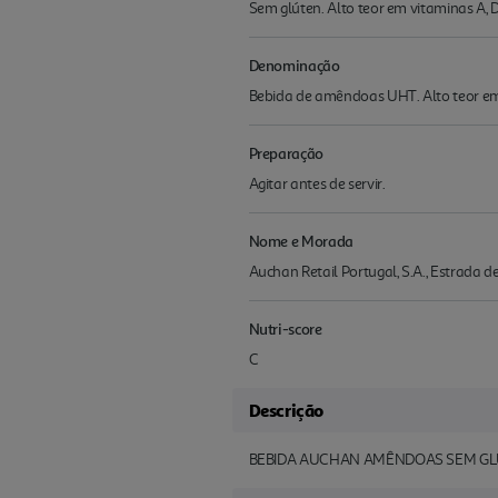
Sem glúten. Alto teor em vitaminas A, D,
Denominação
Bebida de amêndoas UHT. Alto teor em V
Preparação
Agitar antes de servir.
Nome e Morada
Auchan Retail Portugal, S.A., Estrada 
Nutri-score
C
Descrição
BEBIDA AUCHAN AMÊNDOAS SEM GL