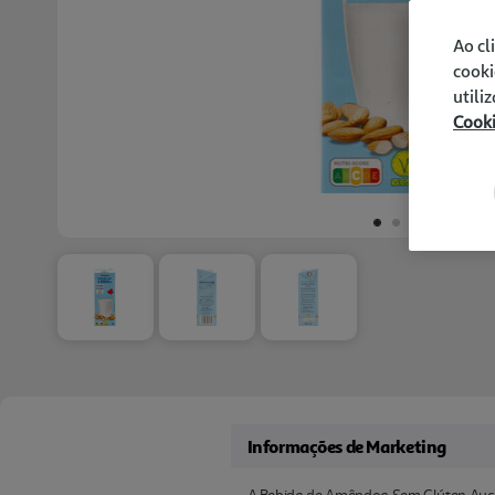
Ao cl
cooki
utili
Cook
Informações de Marketing