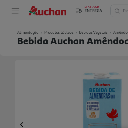
RESERVAR
ENTREGA
Pe
Alimentação
Produtos Lácteos
Bebidas Vegetais
Amêndo
Bebida Auchan Amêndoa
Previous