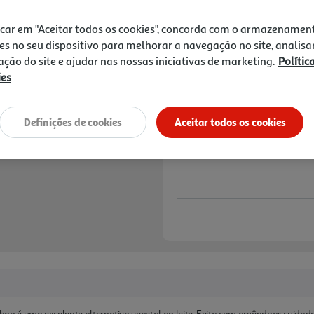
1,05 €
icar em "Aceitar todos os cookies", concorda com o armazenamen
Notas de preparação
es no seu dispositivo para melhorar a navegação no site, analisa
zação do site e ajudar nas nossas iniciativas de marketing.
Polític
ies
Definições de cookies
Aceitar todos os cookies