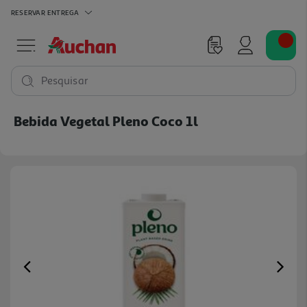
RESERVAR
ENTREGA
Pesquisar
Bebida Vegetal Pleno Coco 1l
Previous
Ne