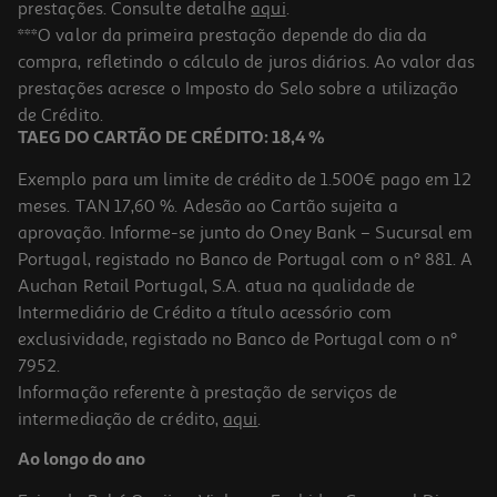
prestações. Consulte detalhe
aqui
.
***O valor da primeira prestação depende do dia da
compra, refletindo o cálculo de juros diários. Ao valor das
prestações acresce o Imposto do Selo sobre a utilização
de Crédito.
TAEG DO CARTÃO DE CRÉDITO: 18,4 %
Exemplo para um limite de crédito de 1.500€ pago em 12
meses. TAN 17,60 %. Adesão ao Cartão sujeita a
aprovação. Informe-se junto do Oney Bank – Sucursal em
Portugal, registado no Banco de Portugal com o nº 881. A
Auchan Retail Portugal, S.A. atua na qualidade de
Intermediário de Crédito a título acessório com
exclusividade, registado no Banco de Portugal com o nº
7952.
Informação referente à prestação de serviços de
intermediação de crédito,
aqui
.
Ao longo do ano