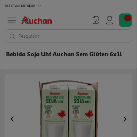
RESERVAR
ENTREGA
Pesquisar
Bebida Soja Uht Auchan Sem Glúten 6x1l
Previous
Ne