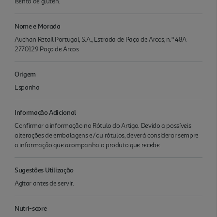
Isento de glúten.
Nome e Morada
Auchan Retail Portugal, S.A., Estrada de Paço de Arcos, n.º 48A
2770129 Paço de Arcos
Origem
Espanha
Informação Adicional
Confirmar a informação no Rótulo do Artigo. Devido a possíveis
alterações de embalagens e/ou rótulos, deverá considerar sempre
a informação que acompanha o produto que recebe.
Sugestões Utilização
Agitar antes de servir.
Nutri-score