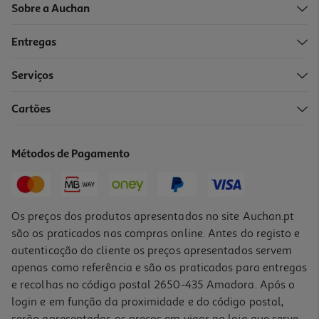
Sobre a Auchan
Entregas
Serviços
4.6
(16)
Cartões
Bebida Soja Uht Auchan Sem Glúten 1l
0.79 €/Lt
Métodos de Pagamento
0,79 €
Os preços dos produtos apresentados no site Auchan.pt
são os praticados nas compras online. Antes do registo e
autenticação do cliente os preços apresentados servem
apenas como referência e são os praticados para entregas
e recolhas no código postal 2650-435 Amadora. Após o
login e em função da proximidade e do código postal,
serão apresentados os preços em vigor na loja que serve