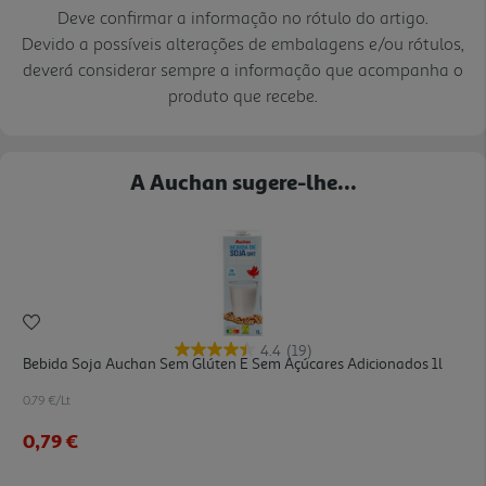
Deve confirmar a informação no rótulo do artigo.
Devido a possíveis alterações de embalagens e/ou rótulos,
deverá considerar sempre a informação que acompanha o
produto que recebe.
A Auchan sugere-lhe...
4.4
(19)
Bebida Soja Auchan Sem Glúten E Sem Açúcares Adicionados 1l
0.79 €/Lt
0,79 €