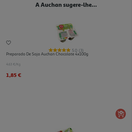
A Auchan sugere-lhe...
5.0
(3)
Preparado De Soja Auchan Chocolate 4x100g
4.63 €/Kg
1,85 €