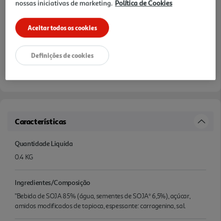
nossas iniciativas de marketing.
Política de Cookies
Aceitar todos os cookies
Definições de cookies
Características
Quantidade Liquida
0.4 KG
Ingredientes/Composição
"Bebida de SOJA 85% (água, sementes de SOJA* 6,5%), açúcar,
amidos modificados de tapioca, espessante: carragenina, sal.