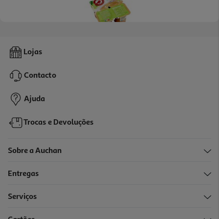
5.0
(5)
Sobremesa Auchan Soja Caramelo 4x100g
Lojas
4.48 €/Kg
Contacto
1,79 €
Ajuda
Trocas e Devoluções
Sobre a Auchan
Entregas
Serviços