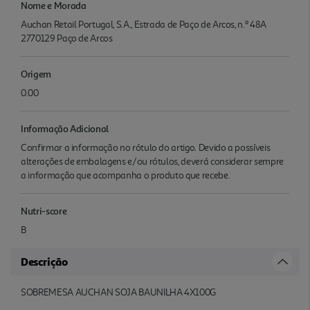
Nome e Morada
Auchan Retail Portugal, S.A., Estrada de Paço de Arcos, n.º 48A
2770129 Paço de Arcos
Origem
0.00
Informação Adicional
Confirmar a informação no rótulo do artigo. Devido a possíveis
alterações de embalagens e/ou rótulos, deverá considerar sempre
a informação que acompanha o produto que recebe.
Nutri-score
B
Descrição
SOBREMESA AUCHAN SOJA BAUNILHA 4X100G