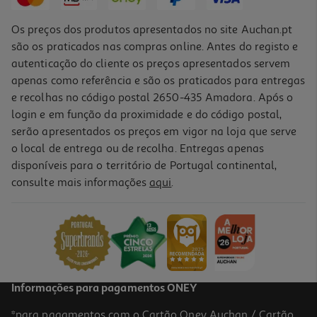
Os preços dos produtos apresentados no site Auchan.pt
são os praticados nas compras online. Antes do registo e
autenticação do cliente os preços apresentados servem
apenas como referência e são os praticados para entregas
e recolhas no código postal 2650-435 Amadora. Após o
login e em função da proximidade e do código postal,
serão apresentados os preços em vigor na loja que serve
o local de entrega ou de recolha. Entregas apenas
disponíveis para o território de Portugal continental,
4.7
(3)
consulte mais informações
aqui
.
Cheese Cake Reina 2x90g
16.06 €/Kg
2,89 €
Informações para pagamentos ONEY
*para pagamentos com o Cartão Oney Auchan / Cartão