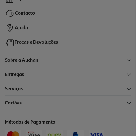
15.5 €/Kg
Contacto
2,79 €
Ajuda
Trocas e Devoluções
Sobre a Auchan
Entregas
Serviços
5.0
(2)
Cartões
Sobremesa Reina Serradura 2x85g
17.59 €/Kg
Métodos de Pagamento
2,99 €