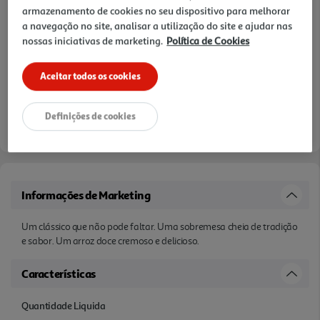
armazenamento de cookies no seu dispositivo para melhorar
a navegação no site, analisar a utilização do site e ajudar nas
nossas iniciativas de marketing.
Política de Cookies
Aceitar todos os cookies
Definições de cookies
Informações de Marketing
Um clássico que não pode faltar. Uma sobremesa cheia de tradição
e sabor. Um arroz doce cremoso e delicioso.
Características
Quantidade Liquida