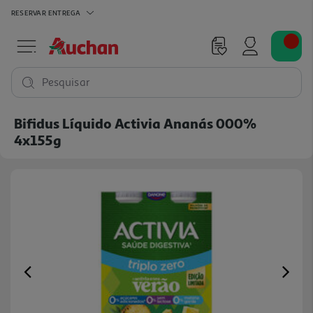
RESERVAR
ENTREGA
Pesquisar
Bifidus Líquido Activia Ananás 000%
4x155g
Previous
Ne