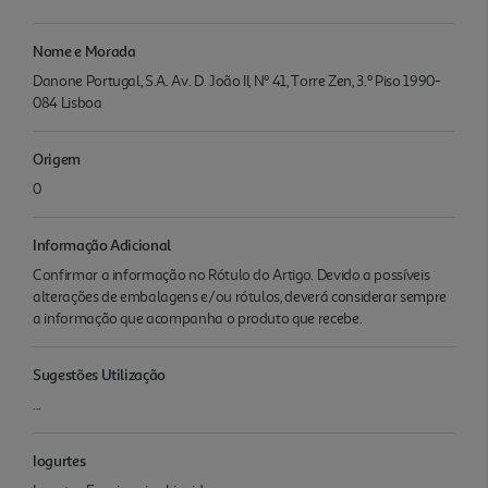
Nome e Morada
Danone Portugal, S.A. Av. D. João II, Nº 41, Torre Zen, 3.º Piso 1990-
084 Lisboa
Origem
0
Informação Adicional
Confirmar a informação no Rótulo do Artigo. Devido a possíveis
alterações de embalagens e/ou rótulos, deverá considerar sempre
a informação que acompanha o produto que recebe.
Sugestões Utilização
...
Iogurtes