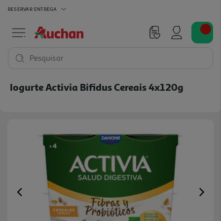
RESERVAR
ENTREGA
Pesquisar
Iogurte Activia Bifidus Cereais 4x120g
Previous
Ne