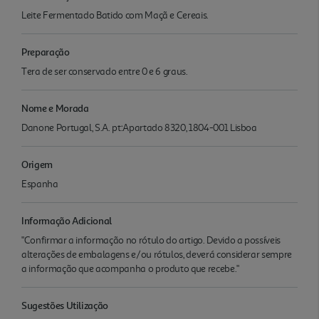
Leite Fermentado Batido com Maçã e Cereais.
Preparação
Tera de ser conservado entre 0 e 6 graus.
Nome e Morada
Danone Portugal, S.A. pt:Apartado 8320, 1804-001 Lisboa
Origem
Espanha
Informação Adicional
"Confirmar a informação no rótulo do artigo. Devido a possíveis
alterações de embalagens e/ou rótulos, deverá considerar sempre
a informação que acompanha o produto que recebe."
Sugestões Utilização