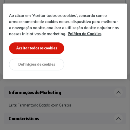
Ao clicar em "Aceitar todos os cookies", concorda com o
armazenamento de cookies no seu dispositivo para melhorar
a navegação no site, analisar a utilização do site e ajudar nas
nossas iniciativas de marketing.
Política de Cookies
Aceitar todos os cookies
Definições de cookies
Informações de Marketing
Leite Fermentado Batido com Cereais
Características