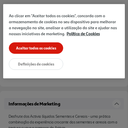
Notas de preparação
Ao clicar em "Aceitar todos os cookies", concorda com o
armazenamento de cookies no seu dispositivo para melhorar
a navegação no site, analisar a utilização do site e ajudar nas
nossas iniciativas de marketing.
Política de Cookies
Aceitar todos os cookies
Definições de cookies
Informações de Marketing
Desfrute dos Activia líquidos Sementes e Cereais - uma prática
combinação da experiência crocante das sementes e cereais com a
textura suave e cremosa de Activia.