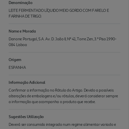
Denominação
LEITE FERMENTADO LÍQUIDO MEIO GORDO COM FARELO E
FARINHA DE TRIGO.
Nome e Morada
Danone Portugal, S.A. Av. D. João II, Nº 41, Torre Zen, 3.º Piso 1990-
084 Lisboa
Origem
ESPANHA
Informação Adicional
Confirmar a informação no Rótulo do Artigo. Devido a possíveis
alterações de embalagens e/ou rótulos, deverá considerar sempre
a informação que acompanha o produto que recebe.
Sugestões Utilização
Deverá ser consumido integrado num regime alimentar variado e