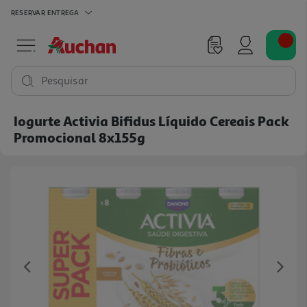
RESERVAR
ENTREGA
Pesquisar
Iogurte Activia Bifidus Líquido Cereais Pack
Promocional 8x155g
Previous
Ne