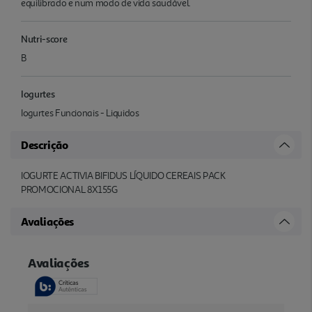
equilibrado e num modo de vida saudável.
Nutri-score
B
Iogurtes
Iogurtes Funcionais - Liquidos
Descrição
IOGURTE ACTIVIA BIFIDUS LÍQUIDO CEREAIS PACK
PROMOCIONAL 8X155G
Avaliações