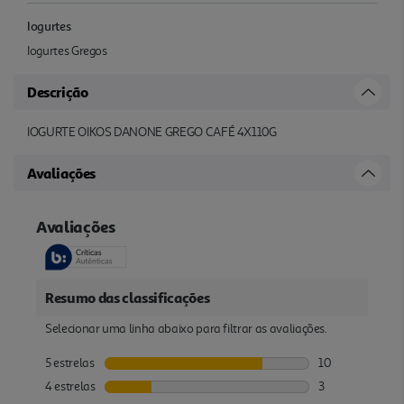
Iogurtes
Iogurtes Gregos
Descrição
IOGURTE OIKOS DANONE GREGO CAFÉ 4X110G
Avaliações