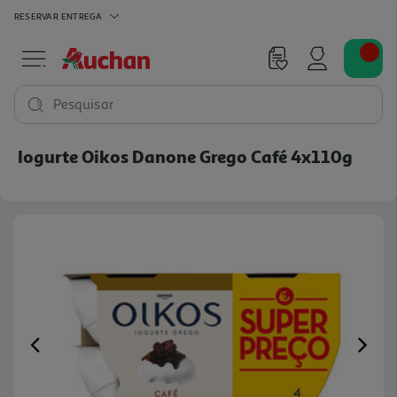
RESERVAR
ENTREGA
Pesquisar
Iogurte Oikos Danone Grego Café 4x110g
Previous
Ne