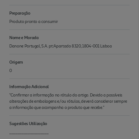
Preparação
Produto pronto a consumir
Nome e Morada
Danone Portugal, S.A. pt:Apartado 8320, 1804-001 Lisboa
Origem
0
Informação Adicional
"Confirmar a informação no rótulo do artigo. Devido a possíveis
alterações de embalagens e/ou rótulos, deverá considerar sempre
a informação que acompanha o produto que recebe."
Sugestões Utilização
___________________