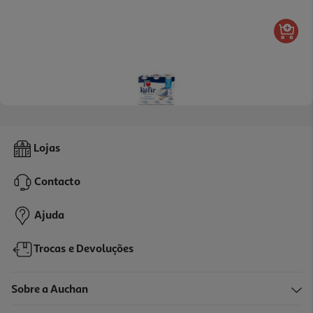
4.8
(101)
Kefir Nestlé Natural 6x100g
Lojas
4.98 €/Kg
Contacto
2,99 €
Ajuda
Trocas e Devoluções
Sobre a Auchan