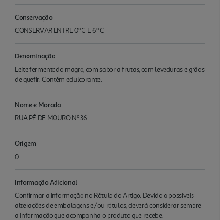
Conservação
CONSERVAR ENTRE 0º C E 6º C
Denominação
Leite fermentado magro, com sabor a frutas, com leveduras e grãos
de quefir. Contém edulcorante.
Nome e Morada
RUA PÉ DE MOURO Nº 36
Origem
0
Informação Adicional
Confirmar a informação no Rótulo do Artigo. Devido a possíveis
alterações de embalagens e/ou rótulos, deverá considerar sempre
a informação que acompanha o produto que recebe.