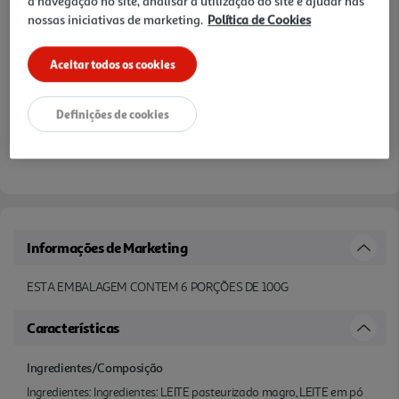
a navegação no site, analisar a utilização do site e ajudar nas
nossas iniciativas de marketing.
Política de Cookies
Aceitar todos os cookies
Definições de cookies
Informações de Marketing
ESTA EMBALAGEM CONTEM 6 PORÇÕES DE 100G
Características
Ingredientes/Composição
Ingredientes: Ingredientes: LEITE pasteurizado magro, LEITE em pó