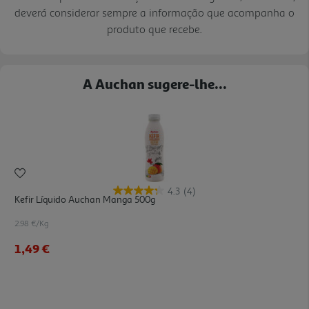
deverá considerar sempre a informação que acompanha o
produto que recebe.
A Auchan sugere-lhe...
4.3
(4)
Kefir Líquido Auchan Manga 500g
2.98 €/Kg
1,49 €