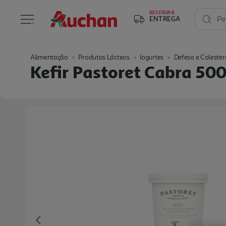
RESERVAR
ENTREGA
Pe
Alimentação
Produtos Lácteos
Iogurtes
Defesa e Colester
Kefir Pastoret Cabra 50
Previous