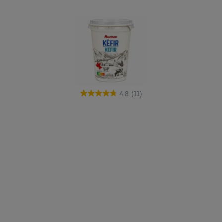
4.8
(11)