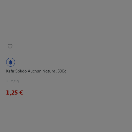
Kefir Sólido Auchan Natural 500g
2.5 €/Kg
1,25 €