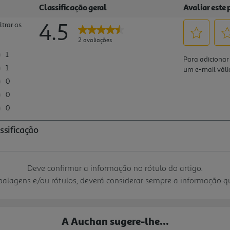
Deve confirmar a informação no rótulo do artigo.
mbalagens e/ou rótulos, deverá considerar sempre a informação 
A Auchan sugere-lhe...