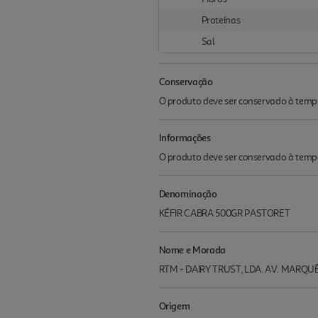
Proteínas
Sal
Conservação
O produto deve ser conservado à tempe
Informações
O produto deve ser conservado à tempe
Denominação
KÉFIR CABRA 500GR PASTORET
Nome e Morada
RTM - DAIRY TRUST, LDA. AV. MARQU
Origem