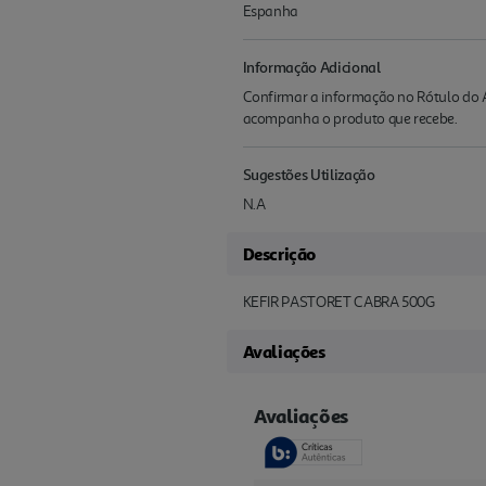
Espanha
Informação Adicional
Confirmar a informação no Rótulo do A
acompanha o produto que recebe.
Sugestões Utilização
N.A
Descrição
KEFIR PASTORET CABRA 500G
Avaliações