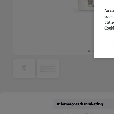
Ao cl
cooki
utili
Cook
Informações de Marketing