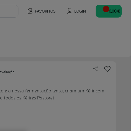
FAVORITOS
LOGIN
0,00 €
avaliação
sco e a nossa fermentação lenta, criam um Kéfir com
 todos os Kéfires Pastoret