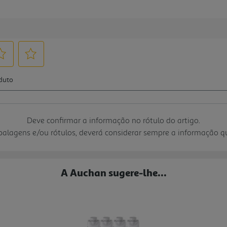
Deve confirmar a informação no rótulo do artigo.
mbalagens e/ou rótulos, deverá considerar sempre a informação 
A Auchan sugere-lhe...