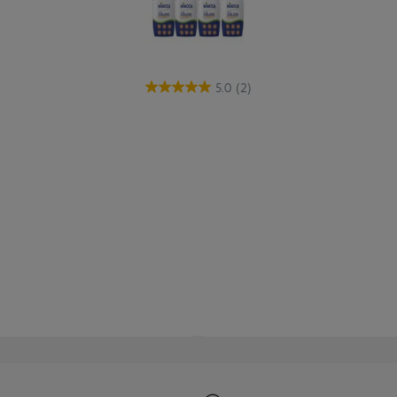
5.0
(2)