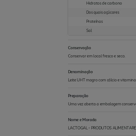
Hidratos de carbono
Dos quais açúcares
Proteínas
Sal
Conservação
Conservar em local fresco e seco.
Denominação
Leite UHT magro com cálcio e vitamina
Preparação
Uma vez aberta a embalagem conservar n
Nome e Morada
LACTOGAL - PRODUTOS ALIMENTARES, 