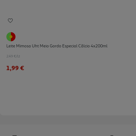
Leite Mimosa Uht Meio Gordo Especial Cãlcio 4x200ml
2.49 €/Lt
1,99 €