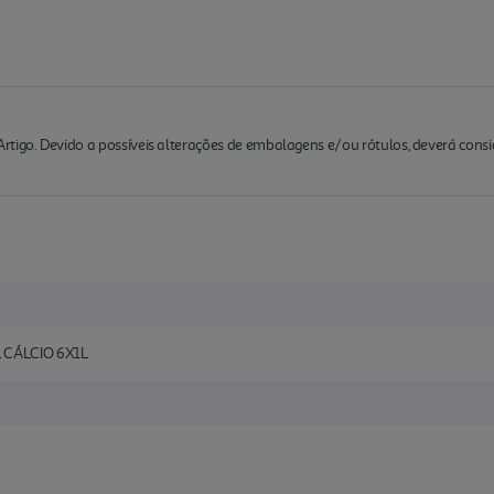
rtigo. Devido a possíveis alterações de embalagens e/ou rótulos, deverá cons
 CÁLCIO 6X1L