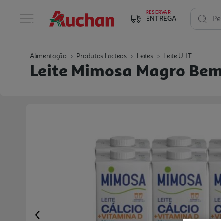
RESERVAR
ENTREGA
Pe
Alimentação
Produtos Lácteos
Leites
Leite UHT
Leite Mimosa Magro Bem 
Previous