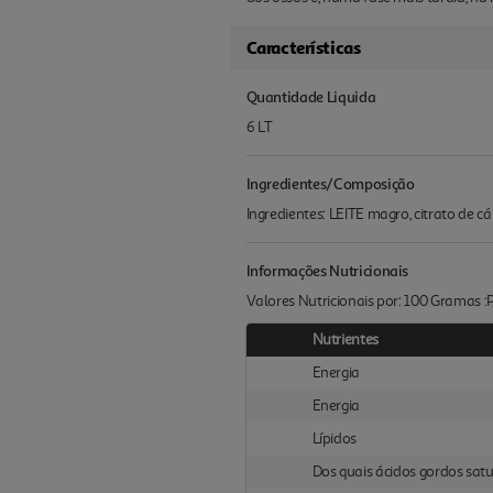
Características
Quantidade Liquida
6 LT
Ingredientes/Composição
Ingredientes: LEITE magro, citrato de cá
Informações Nutricionais
Valores Nutricionais por: 100 Gramas 
Nutrientes
Energia
Energia
Lípidos
Dos quais ácidos gordos sat