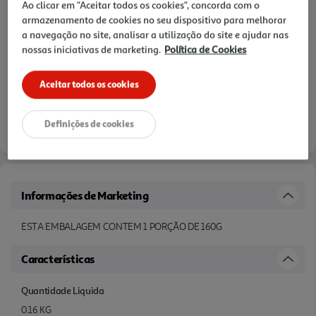
Ao clicar em "Aceitar todos os cookies", concorda com o
armazenamento de cookies no seu dispositivo para melhorar
a navegação no site, analisar a utilização do site e ajudar nas
nossas iniciativas de marketing.
Política de Cookies
Aceitar todos os cookies
Definições de cookies
Informações de Marketing
ESTA EMBALAGEM CONTEM 1 PORÇÃO DE 160G
Características
Quantidade Liquida
0.16 KG