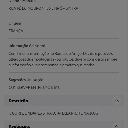
Nome e Morada
RUA PÉ DE MOURO Nº 36 LINHÓ - SINTRA
Origem
FRANÇA
Informação Adicional
Confirmar a informação no Rótulo do Artigo. Devido a possíveis
alterações de embalagens e/ou rótulos, deverá considerar sempre
a informação que acompanha o produto que recebe.
Sugestões Utilização
CONSERVAR ENTRE 0º C E 6º C
Descrição
IOGURTE LINDAHLS STRACCIATELLA PROTEINA 160G
Avaliações