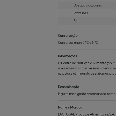
Dos quais açúcares
Proteínas
Sal
Conservação
Conservar entre 2 ºC e 6 ºC.
Informações
O Centro de Nutrição e Alimentação M
uma solução com a mesma valência nutr
galactose eliminando os sintomas prov
Denominação
Iogurte meio gordo aromatizado com sa
Nome e Morada
LACTOGAL Produtos Alimentares, S.A. p