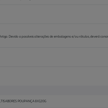
rtigo. Devido a possíveis alterações de embalagens e/ou rótulos, deverá cons
LTISABORES POUPANÇA 8X120G