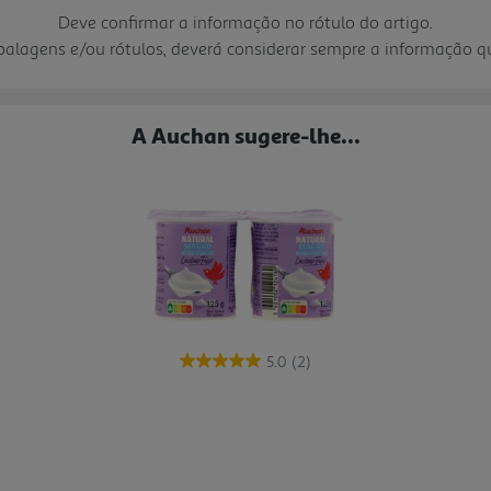
Deve confirmar a informação no rótulo do artigo.
mbalagens e/ou rótulos, deverá considerar sempre a informação 
A Auchan sugere-lhe...
5.0
(2)