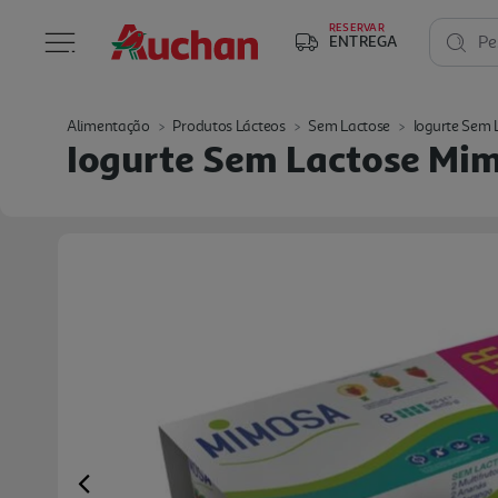
RESERVAR
ENTREGA
Pe
Alimentação
Produtos Lácteos
Sem Lactose
Iogurte Sem 
Iogurte Sem Lactose Mi
Previous