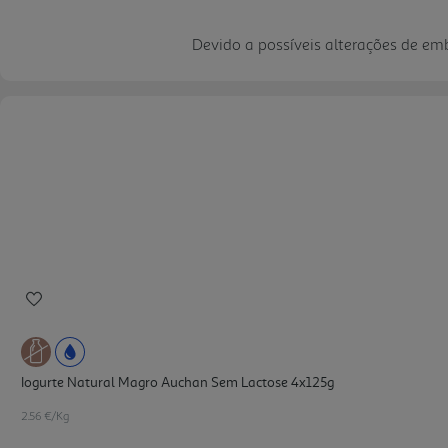
Devido a possíveis alterações de e
Iogurte Natural Magro Auchan Sem Lactose 4x125g
2.56 €/Kg