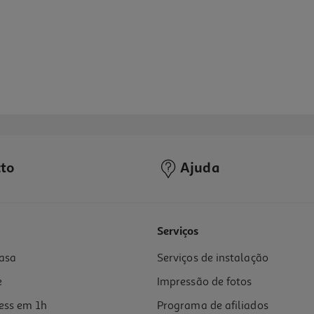
to
Ajuda
4.9
(8)
Serviços
asa
Serviços de instalação
e
Impressão de fotos
ess em 1h
Programa de afiliados