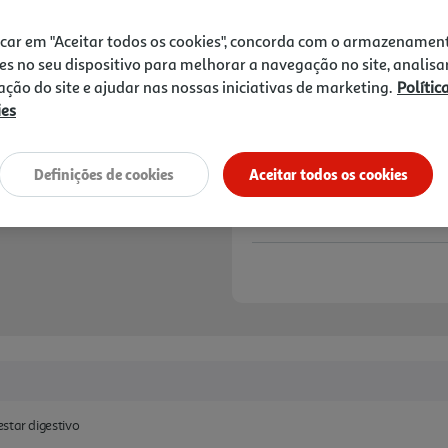
2,99 €
icar em "Aceitar todos os cookies", concorda com o armazenamen
Notas de preparação
es no seu dispositivo para melhorar a navegação no site, analisa
zação do site e ajudar nas nossas iniciativas de marketing.
Polític
ies
Definições de cookies
Aceitar todos os cookies
star digestivo