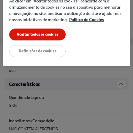
Ao clicar em "Aceitar todos os cookies", concorda com o
armazenamento de cookies no seu dispositivo para melhorar
a navegação no site, analisar a utilização do site e ajudar nas
nossas iniciativas de marketing.
Política de Cookies
Aceitar todos os cookies
Definições de cookies
Informações de Marketing
aaa
Características
Quantidade Liquida
5 KG
Ingredientes/Composição
NÃO CONTEM ALERGÉNIOS