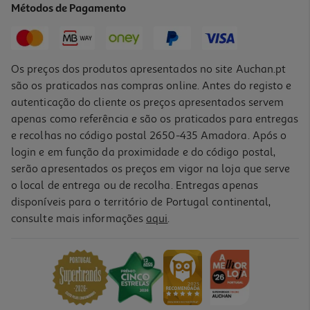
Métodos de Pagamento
3,50 €
Os preços dos produtos apresentados no site Auchan.pt
são os praticados nas compras online. Antes do registo e
autenticação do cliente os preços apresentados servem
apenas como referência e são os praticados para entregas
e recolhas no código postal 2650-435 Amadora. Após o
login e em função da proximidade e do código postal,
serão apresentados os preços em vigor na loja que serve
o local de entrega ou de recolha. Entregas apenas
disponíveis para o território de Portugal continental,
3.7
(3)
consulte mais informações
aqui
.
Arroz Sabura Perfumado 1kg
2.09 €/Kg
2,09 €