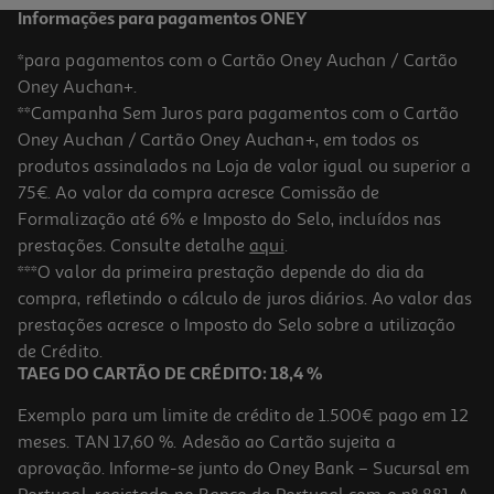
Informações para pagamentos ONEY
*para pagamentos com o Cartão Oney Auchan / Cartão
Oney Auchan+.
**Campanha Sem Juros para pagamentos com o Cartão
Oney Auchan / Cartão Oney Auchan+, em todos os
produtos assinalados na Loja de valor igual ou superior a
75€. Ao valor da compra acresce Comissão de
Formalização até 6% e Imposto do Selo, incluídos nas
prestações. Consulte detalhe
aqui
.
***O valor da primeira prestação depende do dia da
compra, refletindo o cálculo de juros diários. Ao valor das
prestações acresce o Imposto do Selo sobre a utilização
de Crédito.
TAEG DO CARTÃO DE CRÉDITO: 18,4 %
Exemplo para um limite de crédito de 1.500€ pago em 12
meses. TAN 17,60 %. Adesão ao Cartão sujeita a
aprovação. Informe-se junto do Oney Bank – Sucursal em