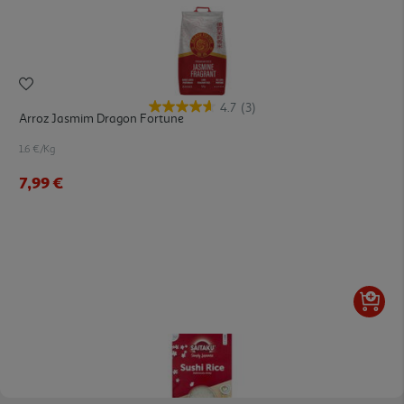
4.7
(3)
Arroz Jasmim Dragon Fortune
1.6 €/Kg
7,99 €