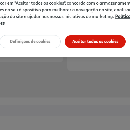
3,89 €
icar em "Aceitar todos os cookies", concorda com o armazenamen
es no seu dispositivo para melhorar a navegação no site, analisa
Notas de preparação
zação do site e ajudar nas nossas iniciativas de marketing.
Polític
ies
Definições de cookies
Aceitar todos os cookies