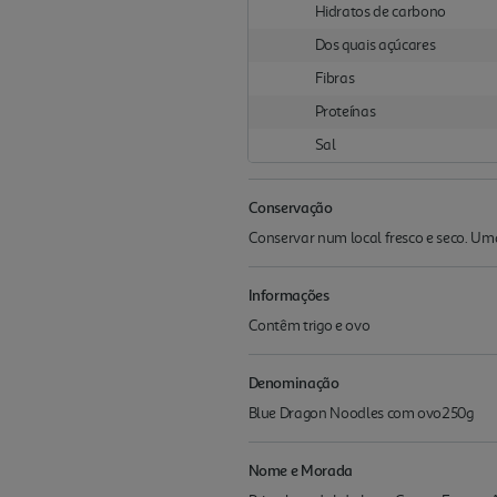
Hidratos de carbono
Dos quais açúcares
Fibras
Proteínas
Sal
Conservação
Conservar num local fresco e seco. Um
Informações
Contêm trigo e ovo
Denominação
Blue Dragon Noodles com ovo250g
Nome e Morada