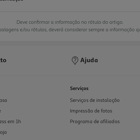
Deve confirmar a informação no rótulo do artigo.
mbalagens e/ou rótulos, deverá considerar sempre a informação 
to
Ajuda
Serviços
asa
Serviços de instalação
e
Impressão de fotos
ess em 1h
Programa de afiliados
oja