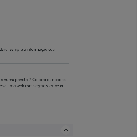
iderar sempre a informação que
-la numa panela 2. Colocar os noodles
dles a uma wok com vegetais, carne ou