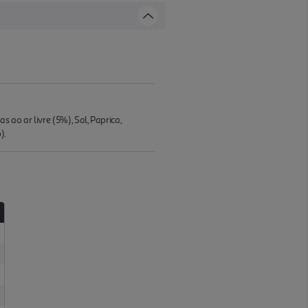
 ao ar livre (5%), Sal, Paprica,
).