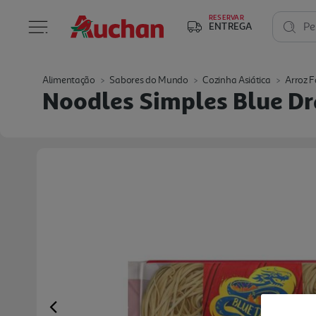
RESERVAR
ENTREGA
Pe
Alimentação
Sabores do Mundo
Cozinha Asiática
Arroz F
Noodles Simples Blue D
Previous