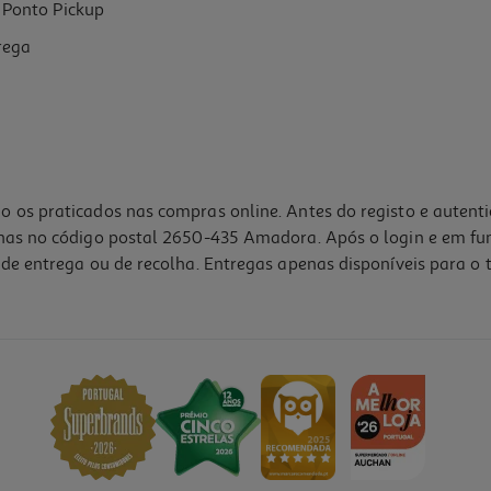
Ponto Pickup
rega
o os praticados nas compras online. Antes do registo e autent
lhas no código postal 2650-435 Amadora. Após o login e em fu
de entrega ou de recolha. Entregas apenas disponíveis para o t