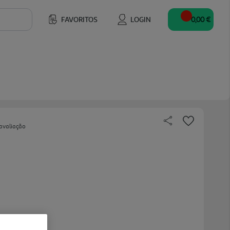
FAVORITOS
LOGIN
0,00 €
avaliação