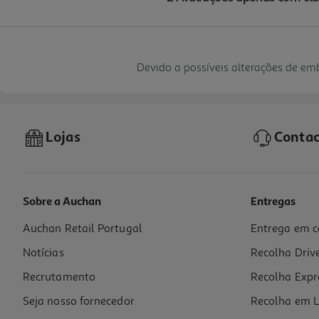
Devido a possíveis alterações de e
Lojas
Contac
Sobre a Auchan
Entregas
Auchan Retail Portugal
Entrega em c
Notícias
Recolha Driv
Recrutamento
Recolha Expr
Seja nosso fornecedor
Recolha em L