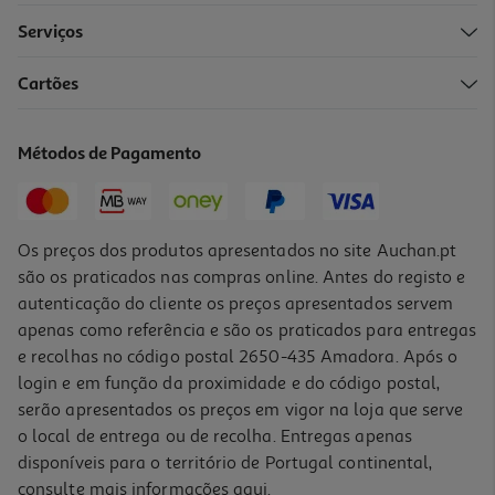
Serviços
5.0
(1)
Cartões
Molhos Go Tan Ostras 140ml
25.64 €/Lt
Métodos de Pagamento
3,59 €
Os preços dos produtos apresentados no site Auchan.pt
são os praticados nas compras online. Antes do registo e
autenticação do cliente os preços apresentados servem
apenas como referência e são os praticados para entregas
e recolhas no código postal 2650-435 Amadora. Após o
login e em função da proximidade e do código postal,
serão apresentados os preços em vigor na loja que serve
o local de entrega ou de recolha. Entregas apenas
disponíveis para o território de Portugal continental,
consulte mais informações
aqui
.