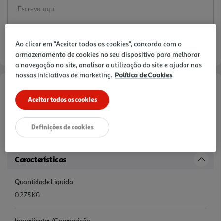
Ao clicar em "Aceitar todos os cookies", concorda com o
armazenamento de cookies no seu dispositivo para melhorar
a navegação no site, analisar a utilização do site e ajudar nas
nossas iniciativas de marketing.
Política de Cookies
Informações de Marketing
Aceitar todos os cookies
O molho de soja adocicado é infundido com pimenta e amendoim
crocante, produzindo uma combinação de doçura, tempero e sabor
Definições de cookies
de nozes.
Características
Quantidade Liquida
0.275 KG
Ingredientes/Composição