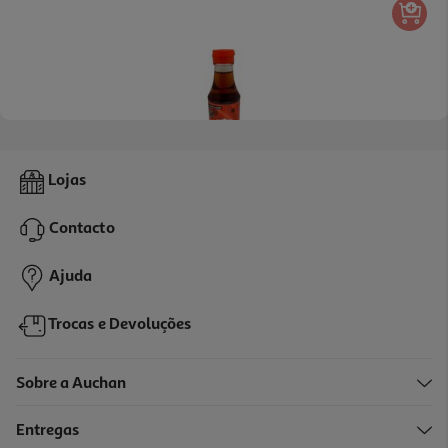
4.3
(9)
Molho Auchan Nuoc Mam 150ml
Lojas
13.93 €/Kg
Contacto
2,09 €
Ajuda
Trocas e Devoluções
Sobre a Auchan
Entregas