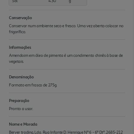
Sal
4.30
g
Conservação
Conservar num ambiente seco e fresco. Uma vez aberto colocar no
frigorífico.
Informações
Amendoim em óleo de pimenta é um condimento chinês à base de
vegetais.
Denominação
Formato em frasco de 275g.
Preparação
Pronto a usar.
Nome e Morada
Berver trading, Lda. Rua Infante D. Henrique Nº 6 - 6º Dtº, 2685-212