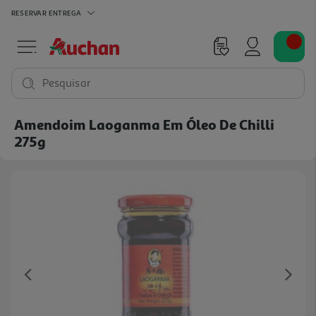
RESERVAR
ENTREGA
Pesquisar
Amendoim Laoganma Em Óleo De Chilli
275g
Previous
Ne