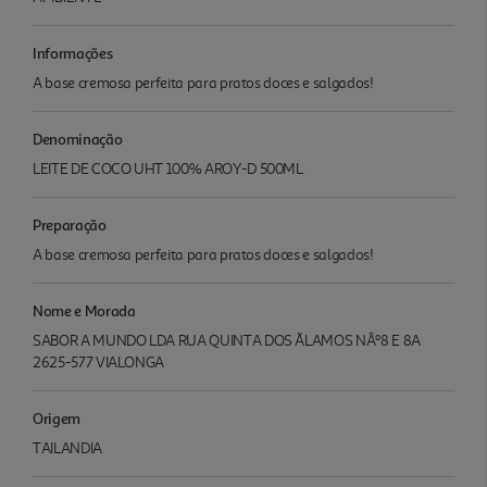
Informações
A base cremosa perfeita para pratos doces e salgados!
Denominação
LEITE DE COCO UHT 100% AROY-D 500ML
Preparação
A base cremosa perfeita para pratos doces e salgados!
Nome e Morada
SABOR A MUNDO LDA RUA QUINTA DOS ÃLAMOS NÂº8 E 8A
2625-577 VIALONGA
Origem
TAILANDIA