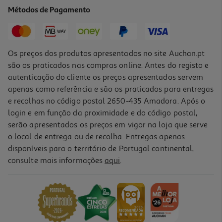
6.7 €/Lt
Métodos de Pagamento
3,35 €
Os preços dos produtos apresentados no site Auchan.pt
são os praticados nas compras online. Antes do registo e
autenticação do cliente os preços apresentados servem
apenas como referência e são os praticados para entregas
e recolhas no código postal 2650-435 Amadora. Após o
login e em função da proximidade e do código postal,
serão apresentados os preços em vigor na loja que serve
o local de entrega ou de recolha. Entregas apenas
disponíveis para o território de Portugal continental,
5.0
(2)
consulte mais informações
aqui
.
Leite De Coco Koala Light 400ml
5.12 €/Lt
2,05 €