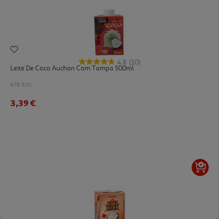
4.8
(10)
Leite De Coco Auchan Com Tampa 500ml
6.78 €/Lt
3,39 €