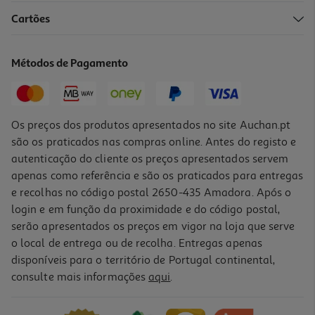
5.0
(1)
Cartões
Snacks Swad Pappadum De Alho 200g
12.95 €/Kg
Métodos de Pagamento
2,59 €
Os preços dos produtos apresentados no site Auchan.pt
são os praticados nas compras online. Antes do registo e
autenticação do cliente os preços apresentados servem
apenas como referência e são os praticados para entregas
e recolhas no código postal 2650-435 Amadora. Após o
login e em função da proximidade e do código postal,
serão apresentados os preços em vigor na loja que serve
o local de entrega ou de recolha. Entregas apenas
disponíveis para o território de Portugal continental,
consulte mais informações
aqui
.
Crackers Shrimp Nongshim 75g
38.67 €/Kg