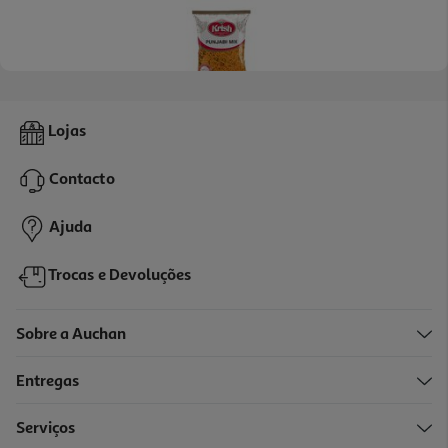
5.0
(1)
Aperitivo Indiano Krish Punjabi Mix 200g
Lojas
12 €/Kg
Contacto
2,40 €
Ajuda
Trocas e Devoluções
Sobre a Auchan
Entregas
Serviços