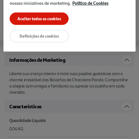
nossas iniciativas de marketing.
Política de Cookies
Aceitar todos os cookies
Definições de cookies
Informações de Marketing
Liberte sua criança interior e trate suas papilas gustativas com o
charme irresistível das Bolachas de Chocolate Panda. Compartilhe
a alegria com amigos e familiares ou aprecie-os sozinho em cada
mordida.
Características
Quantidade Liquida
0.04 KG