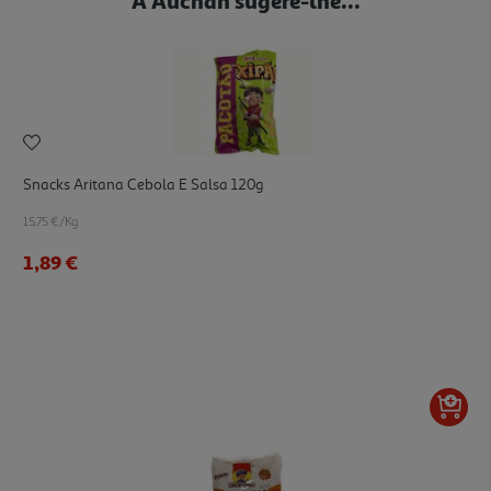
Snacks Aritana Cebola E Salsa 120g
15.75 €/Kg
1,89 €