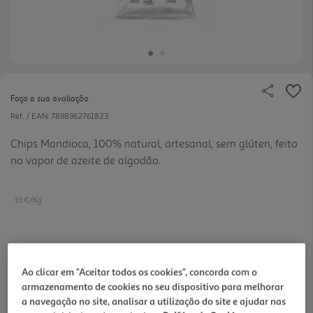
Faça a sua avaliação
Ref. / EAN:
7898962761823
Chips Mandioca, 100% natural, artesanal, sem glúten, feito
no vapor de azeite de algodão.
33 €/Kg
0,99 €
Ao clicar em "Aceitar todos os cookies", concorda com o
armazenamento de cookies no seu dispositivo para melhorar
Notas de preparação
a navegação no site, analisar a utilização do site e ajudar nas