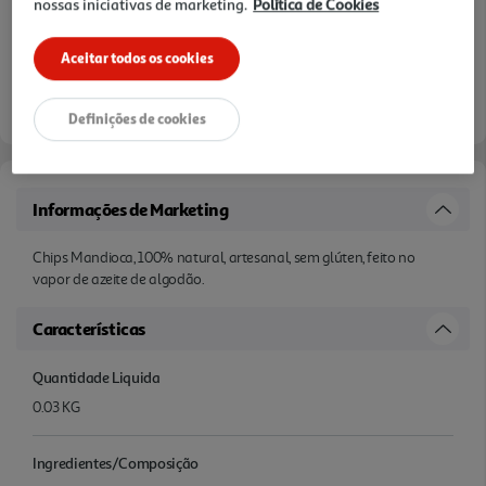
nossas iniciativas de marketing.
Política de Cookies
Aceitar todos os cookies
Definições de cookies
Informações de Marketing
Chips Mandioca, 100% natural, artesanal, sem glúten, feito no
vapor de azeite de algodão.
Características
Quantidade Liquida
0.03 KG
Ingredientes/Composição