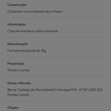
Conservação
Conservar num ambiente seco e fresco.
Informações
Chips de mandioca sabor tradicinal.
Denominação
Formato em pacote de 30g.
Preparação
Pronto a comer.
Nome e Morada
Berver Trading, Lda. Rua Infante D. Henrique Nº 6 - 6º Dtº, 2685-212
Portela-Loures.
Origem