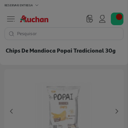
RESERVAR
ENTREGA
Pesquisar
Chips De Mandioca Popai Tradicional 30g
Previous
Ne