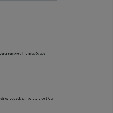
iderar sempre a informação que
efrigerado sob temperatura de 1ºC a