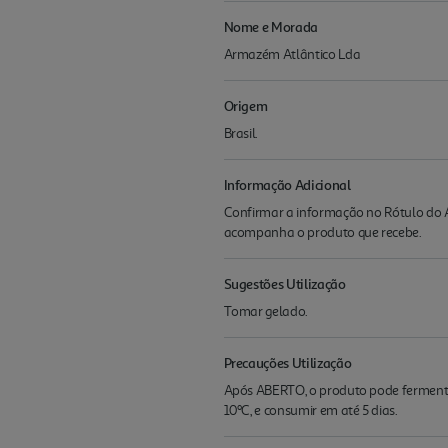
Nome e Morada
Armazém Atlântico Lda
Origem
Brasil.
Informação Adicional
Confirmar a informação no Rótulo do A
acompanha o produto que recebe.
Sugestões Utilização
Tomar gelado.
Precauções Utilização
Após ABERTO, o produto pode fermenta
10ºC, e consumir em até 5 dias.