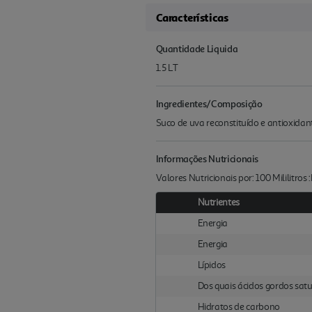
Características
Quantidade Liquida
1.5 LT
Ingredientes/Composição
Suco de uva reconstituído e antioxidan
Informações Nutricionais
Valores Nutricionais por: 100 Mililitros
Nutrientes
Energia
Energia
Lípidos
Dos quais ácidos gordos sat
Hidratos de carbono