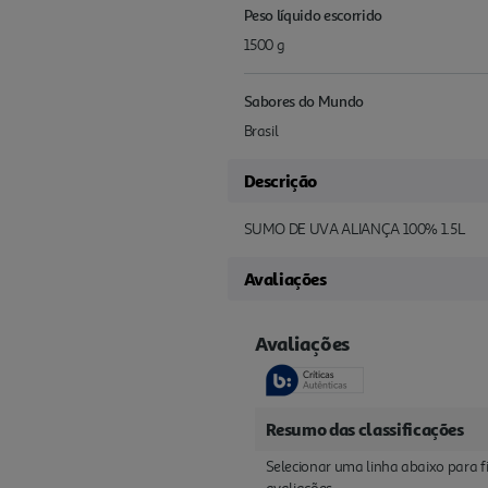
Peso líquido escorrido
1500 g
Sabores do Mundo
Brasil
Descrição
SUMO DE UVA ALIANÇA 100% 1.5L
Avaliações