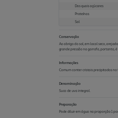
Dos quais açúcares
Proteínas
Sal
Conservação
Ao abrigo do sol, em local seco, areja
grande pressão na garrafa, portanto, é
Informações
Comum conter cristais precipitados no
Denominação
Suco de uva integral.
Preparação
Pode diluir em água na proporção 1 por