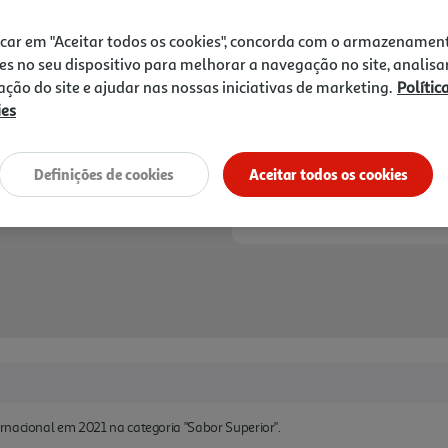
9,19 €
icar em "Aceitar todos os cookies", concorda com o armazenamen
Notas de preparação
es no seu dispositivo para melhorar a navegação no site, analisa
zação do site e ajudar nas nossas iniciativas de marketing.
Polític
ies
Definições de cookies
Aceitar todos os cookies
rnacional em 2021 na categoria "Sabor Superior".