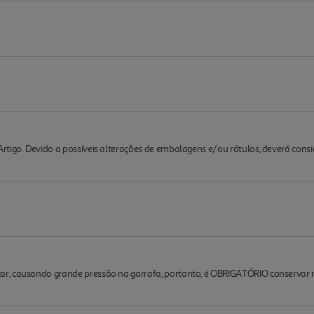
rtigo. Devido a possíveis alterações de embalagens e/ou rótulos, deverá cons
r, causando grande pressão na garrafa, portanto, é OBRIGATÓRIO conservar r