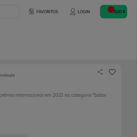
FAVORITOS
LOGIN
0,00 €
avaliação
prêmio internacional em 2021 na categoria "Sabor