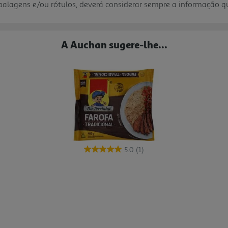
mbalagens e/ou rótulos, deverá considerar sempre a informação 
A Auchan sugere-lhe...
5.0
(1)