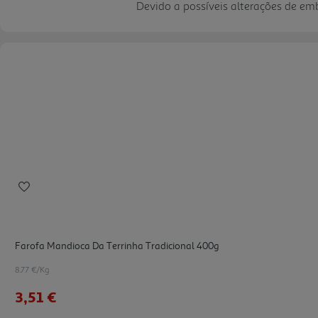
Devido a possíveis alterações de e
Farofa Mandioca Da Terrinha Tradicional 400g
8.77 €/Kg
3,51 €