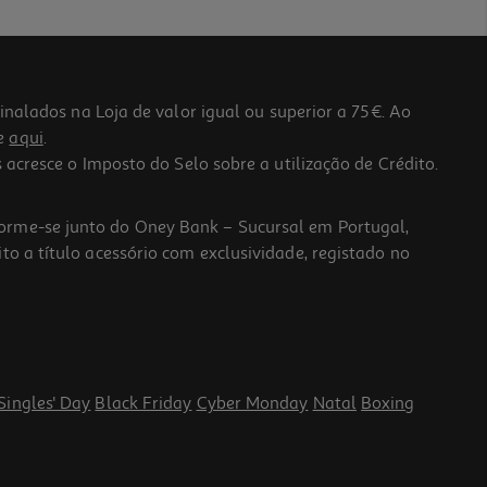
lados na Loja de valor igual ou superior a 75€. Ao
he
aqui
.
 acresce o Imposto do Selo sobre a utilização de Crédito.
forme-se junto do Oney Bank – Sucursal em Portugal,
to a título acessório com exclusividade, registado no
Singles' Day
Black Friday
Cyber Monday
Natal
Boxing