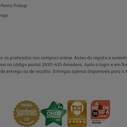
Ponto Pickup
rega
o os praticados nas compras online. Antes do registo e autent
lhas no código postal 2650-435 Amadora. Após o login e em fu
de entrega ou de recolha. Entregas apenas disponíveis para o t
5.0
(1)