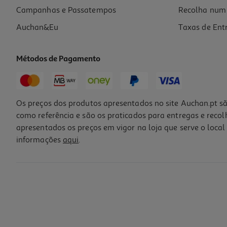
Campanhas e Passatempos
Recolha num 
Auchan&Eu
Taxas de Ent
Métodos de Pagamento
Os preços dos produtos apresentados no site Auchan.pt sã
como referência e são os praticados para entregas e reco
apresentados os preços em vigor na loja que serve o local 
informações
aqui
.
Trigo Para Kibe Da Terrinha 500g
5.3 €/Kg
2,65 €