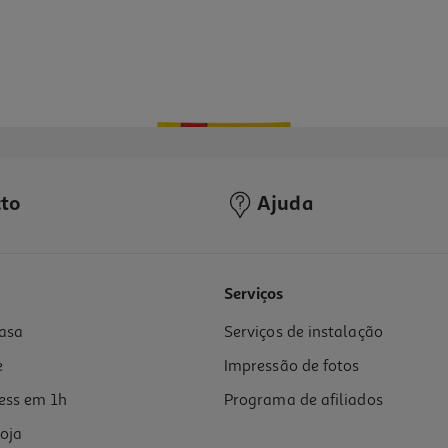
to
Ajuda
4.0
(2)
Serviços
asa
Serviços de instalação
e
Impressão de fotos
ess em 1h
Programa de afiliados
oja