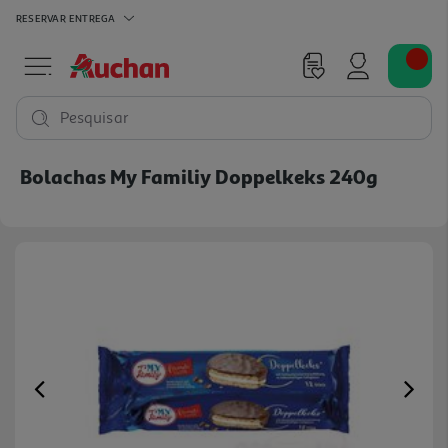
RESERVAR
ENTREGA
Pesquisar
Bolachas My Familiy Doppelkeks 240g
Previous
Ne