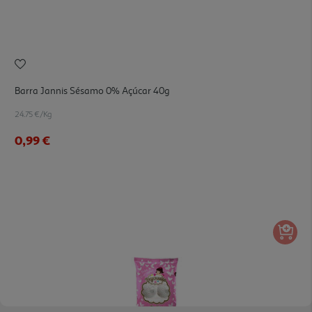
Barra Jannis Sésamo 0% Açúcar 40g
24.75 €/Kg
0,99 €