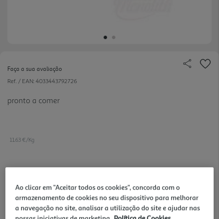
Faça a sua avaliação
Ref. / EAN:
4033443792726
pronto a comer
11.63 €/Kg
2,79 €
Ao clicar em "Aceitar todos os cookies", concorda com o
armazenamento de cookies no seu dispositivo para melhorar
Notas de preparação
a navegação no site, analisar a utilização do site e ajudar nas
nossas iniciativas de marketing.
Política de Cookies