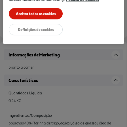
Aceitar todos os cookies
Definições de cookies
Informações de Marketing
pronto a comer
Características
Quantidade Liquida
0.24 KG
Ingredientes/Composição
bolachas 43% (farinha de trigo, açúcar, óleo de girassol, óleo de