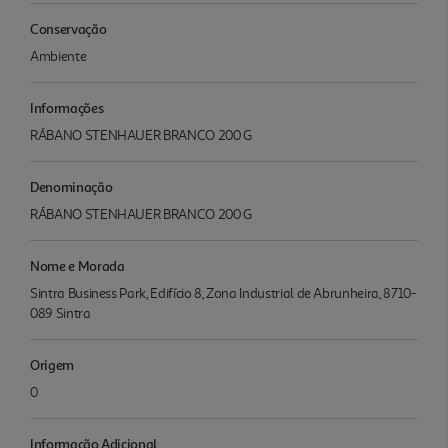
Conservação
Ambiente
Informações
RÁBANO STENHAUER BRANCO 200 G
Denominação
RÁBANO STENHAUER BRANCO 200 G
Nome e Morada
Sintra Business Park, Edifício 8, Zona Industrial de Abrunheira, 8710-
089 Sintra
Origem
0
Informação Adicional