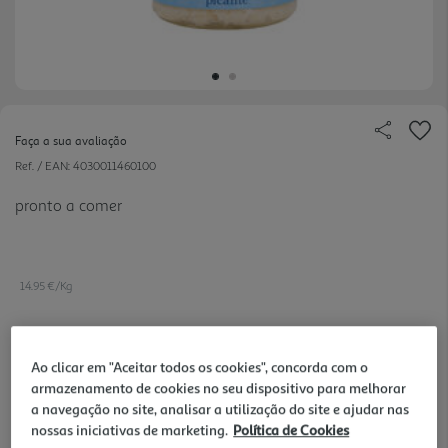
Faça a sua avaliação
Ref. / EAN:
4030011460100
pronto a comer
14.95 €/Kg
2,99 €
Ao clicar em "Aceitar todos os cookies", concorda com o
armazenamento de cookies no seu dispositivo para melhorar
a navegação no site, analisar a utilização do site e ajudar nas
Notas de preparação
nossas iniciativas de marketing.
Política de Cookies