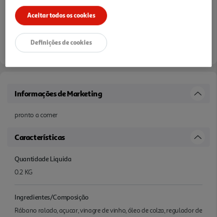
Aceitar todos os cookies
Definições de cookies
Informações de Marketing
pronto a comer
Características
Quantidade Liquida
0.2 KG
Ingredientes/Composição
Rábano ralado, açucar, vinagre de vinho, óleo de colza, regulador de