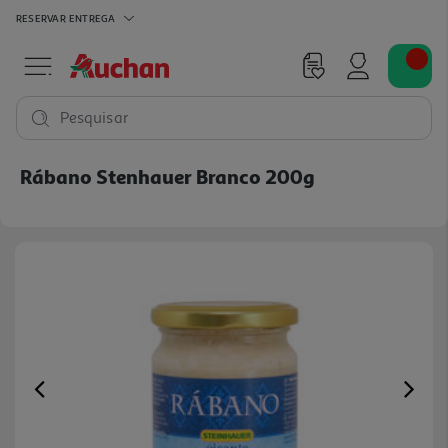
RESERVAR
ENTREGA
Pesquisar
Rábano Stenhauer Branco 200g
Previous
Ne