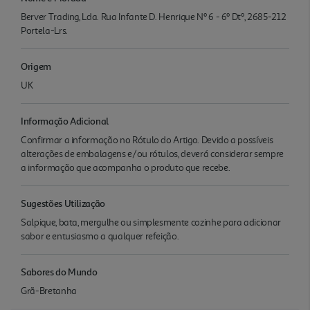
Berver Trading, Lda. Rua Infante D. Henrique Nº 6 - 6º Dtº, 2685-212
Portela-Lrs.
Origem
UK
Informação Adicional
Confirmar a informação no Rótulo do Artigo. Devido a possíveis
alterações de embalagens e/ou rótulos, deverá considerar sempre
a informação que acompanha o produto que recebe.
Sugestões Utilização
Salpique, bata, mergulhe ou simplesmente cozinhe para adicionar
sabor e entusiasmo a qualquer refeição.
Sabores do Mundo
Grã-Bretanha