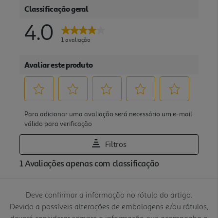
Deve confirmar a informação no rótulo do artigo.
Devido a possíveis alterações de embalagens e/ou rótulos,
deverá considerar sempre a informação que acompanha o