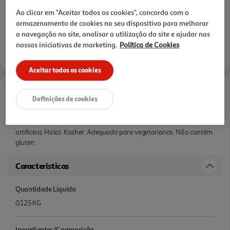
Ao clicar em "Aceitar todos os cookies", concorda com o
armazenamento de cookies no seu dispositivo para melhorar
a navegação no site, analisar a utilização do site e ajudar nas
nossas iniciativas de marketing.
Política de Cookies
Aceitar todos os cookies
Informações de Marketing
Definições de cookies
Sem corantes artificiais. Sem sabores artificiais. Sem conservantes
artificiais. Halal. Kosher. Adequado para vegetarianos. Não contém
gluten.
Características
Quantidade Liquida
0.125 KG
Ingredientes/Composição