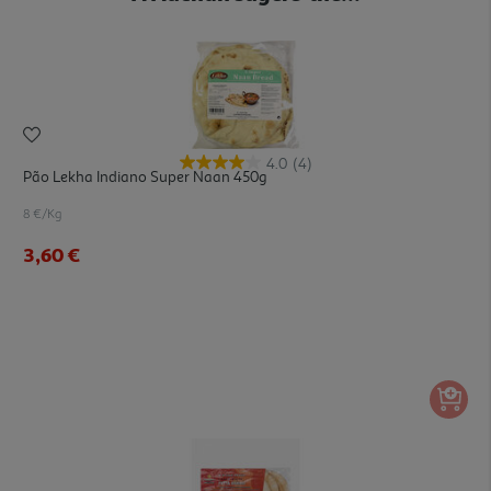
4.0
(4)
Pão Lekha Indiano Super Naan 450g
8 €/Kg
3,60 €