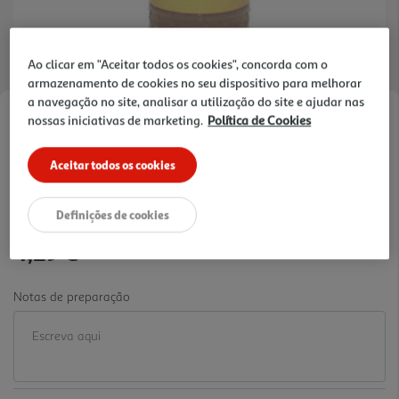
Ao clicar em "Aceitar todos os cookies", concorda com o
armazenamento de cookies no seu dispositivo para melhorar
a navegação no site, analisar a utilização do site e ajudar nas
nossas iniciativas de marketing.
Política de Cookies
Faça a sua avaliação
Ref. / EAN:
5019124652007
Aceitar todos os cookies
14.3 €/Kg
Definições de cookies
4,29 €
Notas de preparação