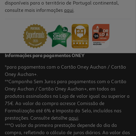
disponíveis para o território de Portugal continental,
consulte mais informações
aqui
.
Informações para pagamentos ONEY
*para pagamentos com o Cartão Oney Auchan / Cartão
Oney Auchan+.
**Campanha Sem Juros para pagamentos com o Cartão
Oney Auchan / Cartão Oney Auchan+, em todos os
produtos assinalados na Loja de valor igual ou superior a
75€. Ao valor da compra acresce Comissão de
Formalização até 6% e Imposto do Selo, incluídos nas
prestações. Consulte detalhe
aqui
.
***O valor da primeira prestação depende do dia da
compra, refletindo o cálculo de juros diários. Ao valor das