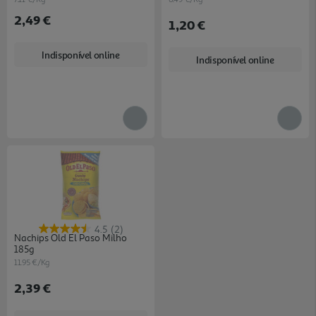
2,49 €
1,20 €
Indisponível online
Indisponível online
4.5
(2)
Nachips Old El Paso Milho
185g
11.95 €/Kg
2,39 €