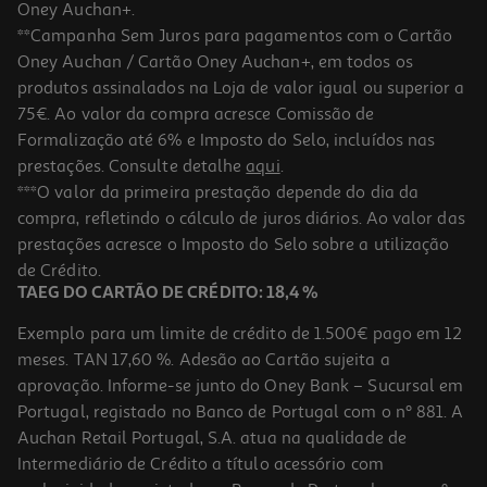
Oney Auchan+.
**Campanha Sem Juros para pagamentos com o Cartão
Oney Auchan / Cartão Oney Auchan+, em todos os
produtos assinalados na Loja de valor igual ou superior a
75€. Ao valor da compra acresce Comissão de
Formalização até 6% e Imposto do Selo, incluídos nas
prestações. Consulte detalhe
aqui
.
***O valor da primeira prestação depende do dia da
compra, refletindo o cálculo de juros diários. Ao valor das
prestações acresce o Imposto do Selo sobre a utilização
de Crédito.
TAEG DO CARTÃO DE CRÉDITO: 18,4 %
Exemplo para um limite de crédito de 1.500€ pago em 12
meses. TAN 17,60 %. Adesão ao Cartão sujeita a
aprovação. Informe-se junto do Oney Bank – Sucursal em
Portugal, registado no Banco de Portugal com o nº 881. A
Auchan Retail Portugal, S.A. atua na qualidade de
Intermediário de Crédito a título acessório com