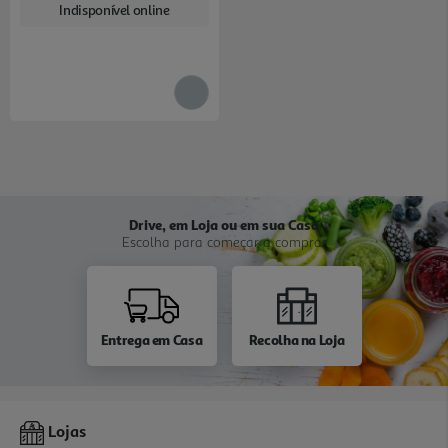
Indisponível online
Drive, em Loja ou em sua Casa
Escolha para começar a comprar
Entrega em Casa
Recolha na Loja
Lojas