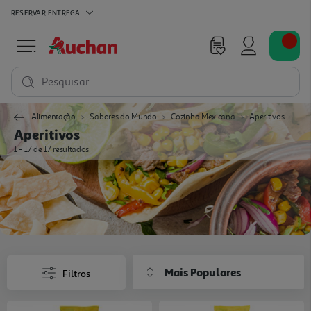
RESERVAR
ENTREGA
Pesquisar
Alimentação
Sabores do Mundo
Cozinha Mexicana
Aperitivos
Aperitivos
1 - 17 de 17 resultados
Mais Populares
Filtros