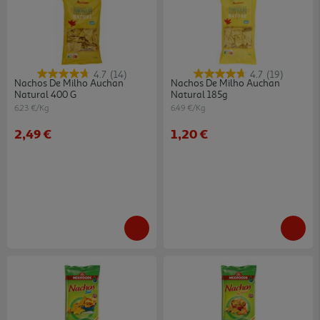
4.7
(14)
4.7
(19)
Nachos De Milho Auchan
Nachos De Milho Auchan
Natural 400 G
Natural 185g
6.23 €/Kg
6.49 €/Kg
2,49 €
1,20 €