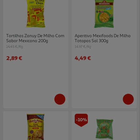
Tortilhas Zanuy De Milho Com
Aperitivo Mexifoods De Milho
Sabor Mexicano 200g
Totopos Sal 300g
14.45 €/Kg
14.97 €/Kg
2,89 €
4,49 €
-10%